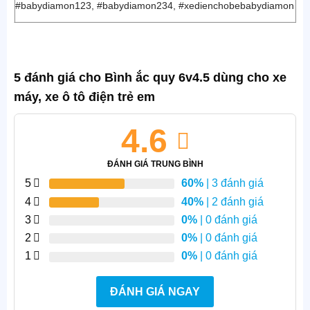
#babydiamon123, #babydiamon234, #xedienchobebabydiamon
5 đánh giá cho
Bình ắc quy 6v4.5 dùng cho xe
máy, xe ô tô điện trẻ em
4.6
ĐÁNH GIÁ TRUNG BÌNH
5
60%
| 3 đánh giá
4
40%
| 2 đánh giá
3
0%
| 0 đánh giá
2
0%
| 0 đánh giá
1
0%
| 0 đánh giá
ĐÁNH GIÁ NGAY