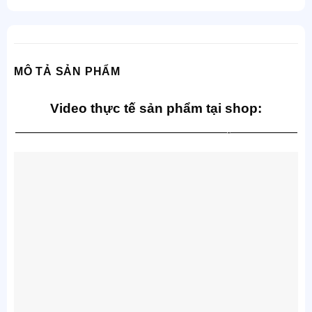
MÔ TẢ SẢN PHẨM
Video thực tế sản phẩm tại shop:
———————————————————-——————