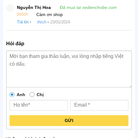
sao
Nguyễn Thị Hoa
Đã mua tại xedienchobe.com
Cám ơn shop
Được xếp
Trả lời
•
thích
•
23/01/2024
hạng
5
5
sao
Hỏi đáp
Anh
Chị
GỬI