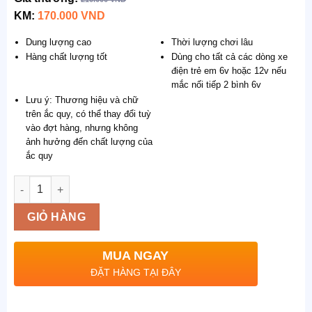
đánh giá
KM:
170.000
VND
Dung lượng cao
Thời lượng chơi lâu
Hàng chất lượng tốt
Dùng cho tất cả các dòng xe
điện trẻ em 6v hoặc 12v nếu
mắc nối tiếp 2 bình 6v
Lưu ý: Thương hiệu và chữ
trên ắc quy, có thể thay đổi tuỳ
vào đợt hàng, nhưng không
ảnh hưởng đến chất lượng của
ắc quy
Số lượng
GIỎ HÀNG
MUA NGAY
ĐẶT HÀNG TẠI ĐÂY