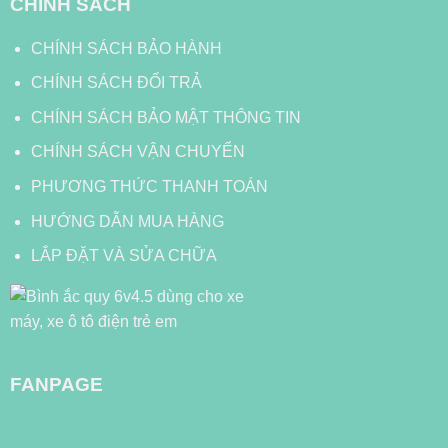
CHÍNH SÁCH
CHÍNH SÁCH BẢO HÀNH
CHÍNH SÁCH ĐỔI TRẢ
CHÍNH SÁCH BẢO MẬT THÔNG TIN
CHÍNH SÁCH VẬN CHUYỂN
PHƯƠNG THỨC THANH TOÁN
HƯỚNG DẪN MUA HÀNG
LẮP ĐẶT VÀ SỬA CHỮA
FANPAGE