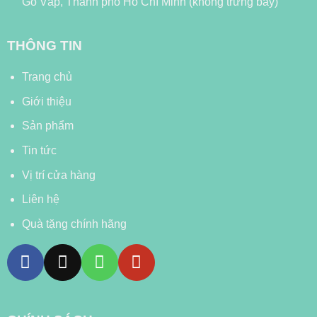
Gò Vấp, Thành phố Hồ Chí Minh (không trưng bày)
THÔNG TIN
Trang chủ
Giới thiệu
Sản phẩm
Tin tức
Vị trí cửa hàng
Liên hệ
Quà tặng chính hãng