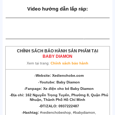
Video hướng dẫn lắp ráp:
———————————————————-——————
———————————————————-——————
CHÍNH SÁCH BẢO HÀNH SẢN PHẨM TẠI
BABY DIAMON
Xem tại trang:
Chính sách bảo hành
-Website:
Xedienchobe.com
-Youtube:
Baby Diamon
-Fanpage:
Xe điện cho bé Baby Diamon
-Địa chỉ:
162 Nguyễn Trọng Tuyển, Phường 8, Quận
Phú
Nhuận, Thành Phố Hồ Chí Minh
-ĐT/ZALO: 0937222487
-Hashtag:
#xedienchobeshop, #babydiamon,