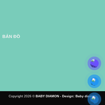
BẢN ĐỒ
Copyright 2026 ©
BABY DIAMON - Design:
Baby diamon