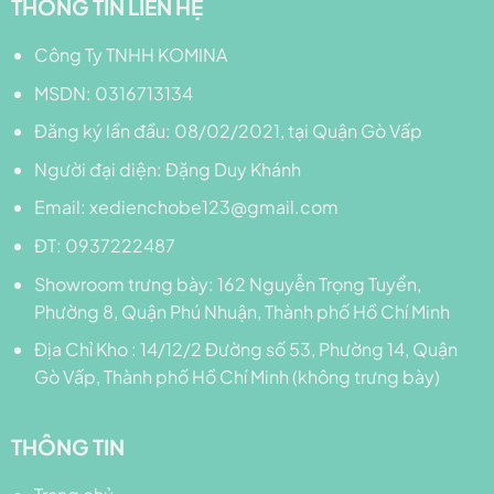
THÔNG TIN LIÊN HỆ
Công Ty TNHH KOMINA
MSDN: 0316713134
Đăng ký lần đầu: 08/02/2021, tại Quận Gò Vấp
Người đại diện: Đặng Duy Khánh
Email: xedienchobe123@gmail.com
ĐT: 0937222487
Showroom trưng bày: 162 Nguyễn Trọng Tuyển,
Phường 8, Quận Phú Nhuận, Thành phố Hồ Chí Minh
Địa Chỉ Kho : 14/12/2 Đường số 53, Phường 14, Quận
Gò Vấp, Thành phố Hồ Chí Minh (không trưng bày)
THÔNG TIN