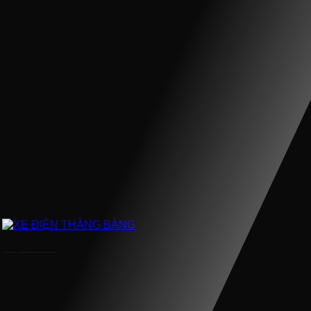
XE ĐIỆN THĂNG BẰNG