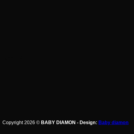
BẢN ĐỒ
Copyright 2026 ©
BABY DIAMON - Design:
Baby diamon