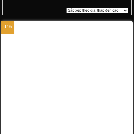
Hiển thị kết quả duy nhất
-14%