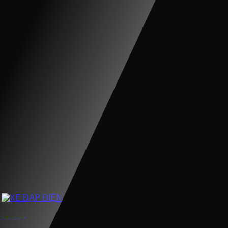
XE ĐẠP ĐIỆN