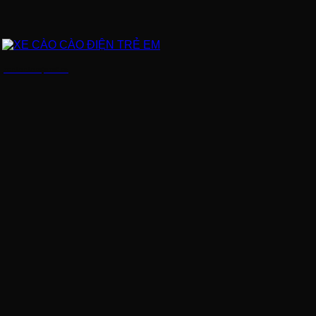
XE CÀO CÀO ĐIỆN TRẺ EM