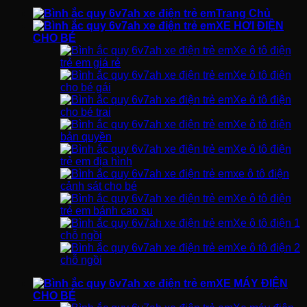
Trang Chủ
XE HƠI ĐIỆN
CHO BÉ
Xe ô tô điện
trẻ em giá rẻ
Xe ô tô điện
cho bé gái
Xe ô tô điện
cho bé trai
Xe ô tô điện
bản quyền
Xe ô tô điện
trẻ em địa hình
xe ô tô điện
cảnh sát cho bé
Xe ô tô điện
trẻ em bánh cao su
Xe ô tô điện 1
chỗ ngồi
Xe ô tô điện 2
chỗ ngồi
XE MÁY ĐIỆN
CHO BÉ