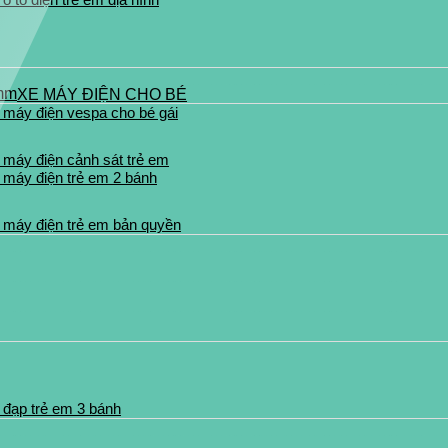
XE MÁY ĐIỆN CHO BÉ
 máy điện vespa cho bé gái
 máy điện cảnh sát trẻ em
 máy điện trẻ em 2 bánh
 máy điện trẻ em bản quyền
 đạp trẻ em 3 bánh