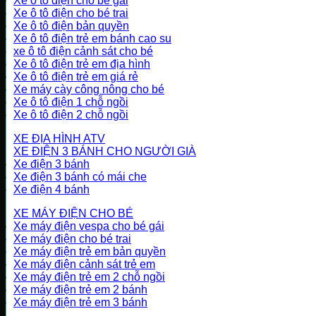
Xe ô tô điện cho bé gái
Xe ô tô điện cho bé trai
Xe ô tô điện bản quyền
Xe ô tô điện trẻ em bánh cao su
xe ô tô điện cảnh sát cho bé
Xe ô tô điện trẻ em địa hình
Xe ô tô điện trẻ em giá rẻ
Xe máy cày công nông cho bé
Xe ô tô điện 1 chỗ ngồi
Xe ô tô điện 2 chỗ ngồi
XE ĐỊA HÌNH ATV
XE ĐIỆN 3 BÁNH CHO NGƯỜI GIÀ
Xe điện 3 bánh
Xe điện 3 bánh có mái che
Xe điện 4 bánh
XE MÁY ĐIỆN CHO BÉ
Xe máy điện vespa cho bé gái
Xe máy điện cho bé trai
Xe máy điện trẻ em bản quyền
Xe máy điện cảnh sát trẻ em
Xe máy điện trẻ em 2 chỗ ngồi
Xe máy điện trẻ em 2 bánh
Xe máy điện trẻ em 3 bánh