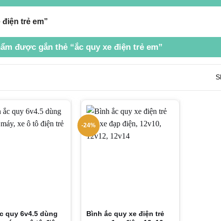
điện trẻ em”
ẩm được gắn thẻ “ắc quy xe điện trẻ em”
S
-24%
c quy 6v4.5 dùng
Bình ắc quy xe điện trẻ