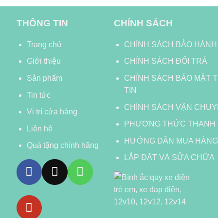
THÔNG TIN
CHÍNH SÁCH
Trang chủ
CHÍNH SÁCH BẢO HÀN
Giới thiệu
CHÍNH SÁCH ĐỔI TRẢ
Sản phẩm
CHÍNH SÁCH BẢO MẬT 
TIN
Tin tức
CHÍNH SÁCH VẬN CHU
Vị trí cửa hàng
PHƯƠNG THỨC THANH
Liên hệ
HƯỚNG DẪN MUA HÀNG
Quà tặng chính hãng
LẮP ĐẶT VÀ SỬA CHỮA