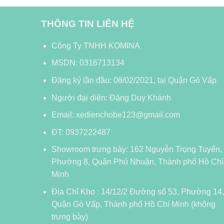
THÔNG TIN LIÊN HỆ
Công Ty TNHH KOMINA
MSDN: 0316713134
Đăng ký lần đầu: 08/02/2021, tại Quận Gò Vấp
Người đại diện: Đặng Duy Khánh
Email: xedienchobe123@gmail.com
ĐT: 0937222487
Showroom trưng bày: 162 Nguyễn Trọng Tuyển,
Phường 8, Quận Phú Nhuận, Thành phố Hồ Chí
Minh
Địa Chỉ Kho : 14/12/2 Đường số 53, Phường 14,
Quận Gò Vấp, Thành phố Hồ Chí Minh (không
trưng bày)