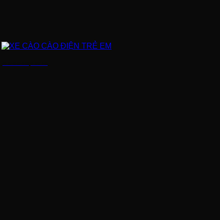
XE CÀO CÀO ĐIỆN TRẺ EM