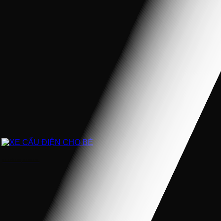
XE CẨU ĐIỆN CHO BÉ