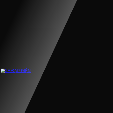
XE ĐẠP ĐIỆN