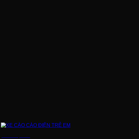
XE CÀO CÀO ĐIỆN TRẺ EM