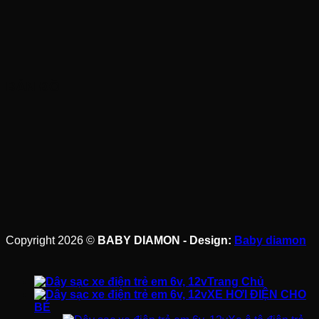
BẢN ĐỒ
Copyright 2026 ©
BABY DIAMON - Design:
Baby diamon
Trang Chủ
XE HƠI ĐIỆN CHO
BÉ