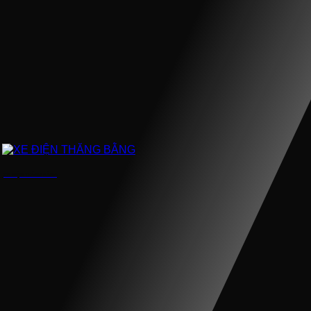
XE ĐIỆN THĂNG BẰNG