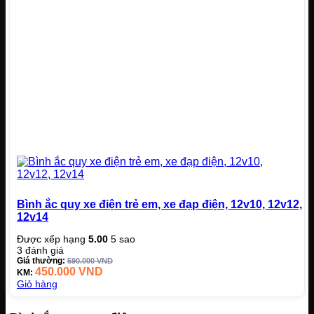
Bình ắc quy xe điện trẻ em, xe đạp điện, 12v10, 12v12,
12v14
Được xếp hạng
5.00
5 sao
3
đánh giá
Giá thường:
590.000
VND
450.000
VND
KM:
Giỏ hàng