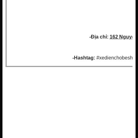
-Địa chỉ:
162 Nguyễn
-Hashtag:
#xedienchobeshop