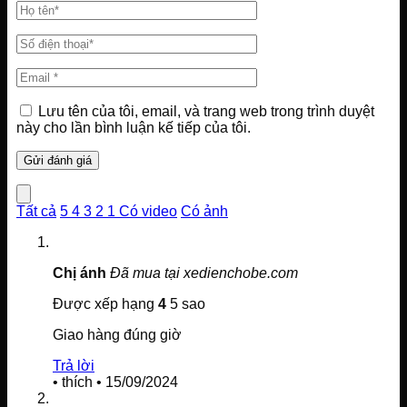
Lưu tên của tôi, email, và trang web trong trình duyệt
này cho lần bình luận kế tiếp của tôi.
Tất cả
5
4
3
2
1
Có video
Có ảnh
Chị ánh
Đã mua tại xedienchobe.com
Được xếp hạng
4
5 sao
Giao hàng đúng giờ
Trả lời
•
thích
•
15/09/2024