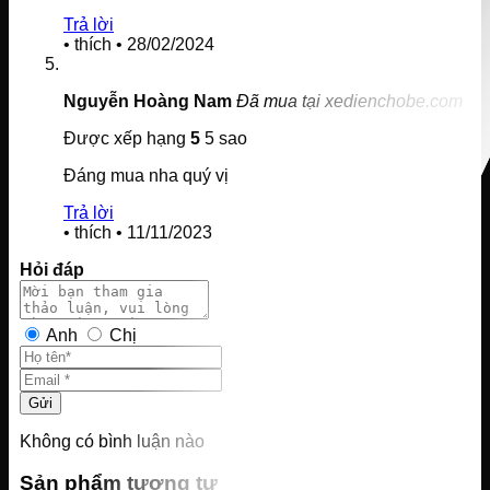
Trả lời
•
thích
•
28/02/2024
Nguyễn Hoàng Nam
Đã mua tại xedienchobe.com
Được xếp hạng
5
5 sao
Đáng mua nha quý vị
Trả lời
•
thích
•
11/11/2023
Hỏi đáp
Anh
Chị
Gửi
Không có bình luận nào
Sản phẩm tương tự