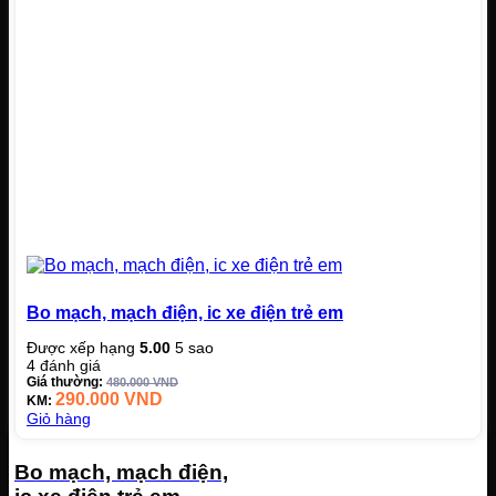
Bo mạch, mạch điện, ic xe điện trẻ em
Được xếp hạng
5.00
5 sao
4
đánh giá
Giá thường:
480.000
VND
290.000
VND
KM:
Giỏ hàng
Bo mạch, mạch điện,