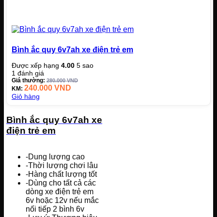
Bình ắc quy 6v7ah xe điện trẻ em
Được xếp hạng
4.00
5 sao
1
đánh giá
Giá thường:
280.000
VND
240.000
VND
KM:
Giỏ hàng
Bình ắc quy 6v7ah xe
điện trẻ em
-Dung lượng cao
-Thời lượng chơi lâu
-Hàng chất lượng tốt
-Dùng cho tất cả các
dòng xe điện trẻ em
6v hoặc 12v nếu mắc
nối tiếp 2 bình 6v