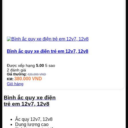
Bình ắc quy xe điện trẻ em 12v7, 12v8
Được xếp hạng
5.00
5 sao
2
đánh giá
Giá thường:
420.000
VND
380.000
VND
KM:
Giỏ hàng
Bình ắc quy xe điện
trẻ em 12v7, 12v8
Ắc quy 12v7, 12v8
Dung lượng cao