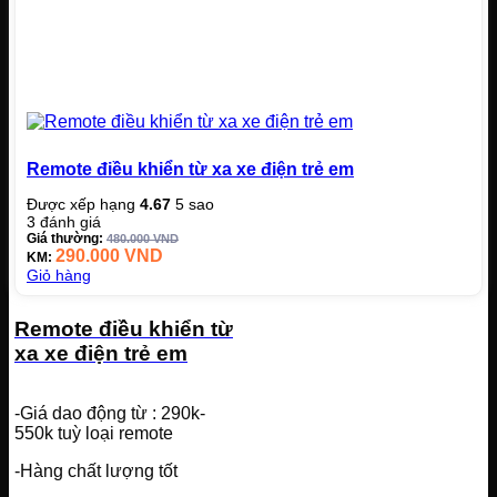
Remote điều khiển từ xa xe điện trẻ em
Được xếp hạng
4.67
5 sao
3
đánh giá
Giá thường:
480.000
VND
290.000
VND
KM:
Giỏ hàng
Remote điều khiển từ
xa xe điện trẻ em
-Giá dao động từ : 290k-
550k tuỳ loại remote
-Hàng chất lượng tốt