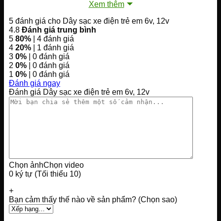
Xem thêm
5 đánh giá cho
Dây sạc xe điện trẻ em 6v, 12v
4.8
Đánh giá trung bình
5
80%
| 4 đánh giá
4
20%
| 1 đánh giá
3
0%
| 0 đánh giá
2
0%
| 0 đánh giá
1
0%
| 0 đánh giá
Đánh giá ngay
Đánh giá Dây sạc xe điện trẻ em 6v, 12v
Chọn ảnh
Chọn video
0 ký tự (Tối thiểu 10)
+
Bạn cảm thấy thế nào về sản phẩm? (Chọn sao)