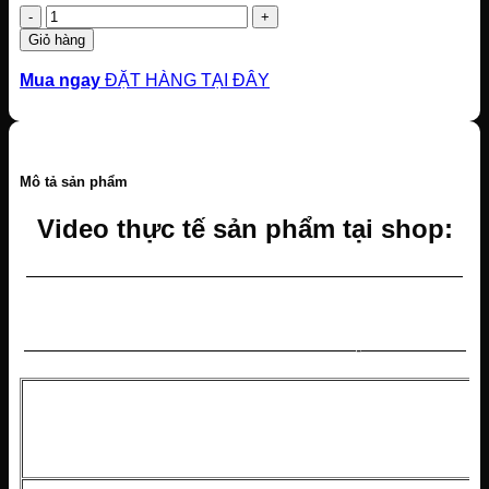
Số
lượng
Giỏ hàng
Mua ngay
ĐẶT HÀNG TẠI ĐÂY
Mô tả sản phẩm
Video thực tế sản phẩm tại shop:
—————————————————————————
———————————————————-——————