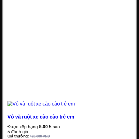
Vỏ và ruột xe cào cào trẻ em
Được xếp hạng
5.00
5 sao
5
đánh giá
Giá thường:
420.000
VND