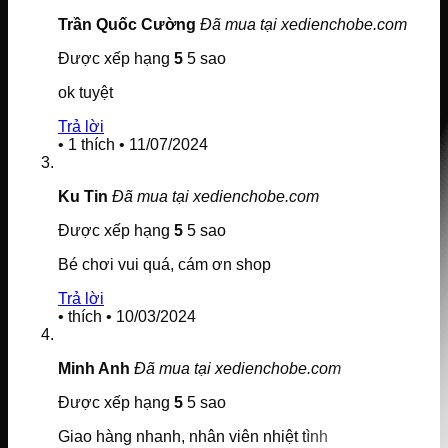
Trần Quốc Cường
Đã mua tại xedienchobe.com
Được xếp hạng
5
5 sao
ok tuyệt
Trả lời
•
1
thích
•
11/07/2024
Ku Tin
Đã mua tại xedienchobe.com
Được xếp hạng
5
5 sao
Bé chơi vui quá, cám ơn shop
Trả lời
•
thích
•
10/03/2024
Minh Anh
Đã mua tại xedienchobe.com
Được xếp hạng
5
5 sao
Giao hàng nhanh, nhân viên nhiệt tình