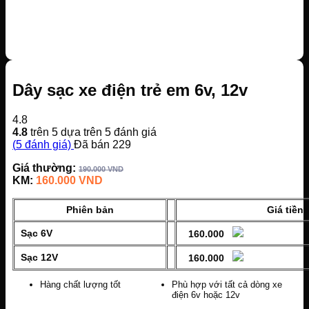
Dây sạc xe điện trẻ em 6v, 12v
4.8
4.8
trên 5 dựa trên
5
đánh giá
(
5
đánh giá)
Đã bán
229
Giá thường:
190.000
VND
KM:
160.000
VND
Phiên bản
Giá tiền
Sạc 6V
160.000
Sạc 12V
160.000
Hàng chất lượng tốt
Phù hợp với tất cả dòng xe
điện 6v hoặc 12v