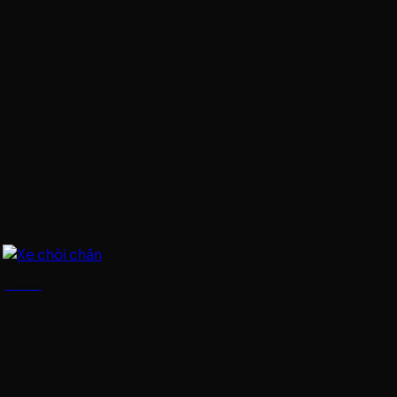
Xe chòi chân