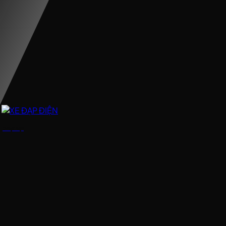
XE ĐẠP ĐIỆN