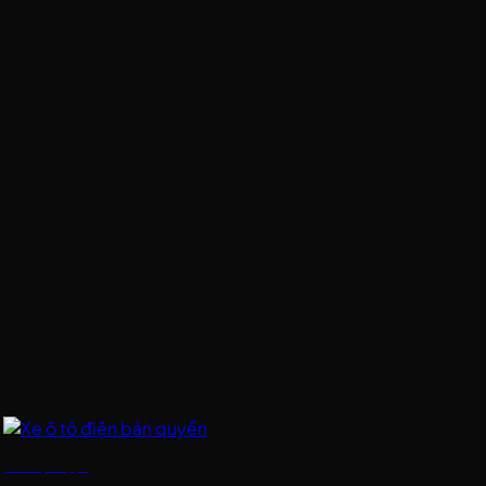
Xe ô tô điện bản quyền