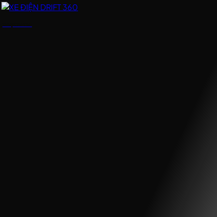
XE ĐIỆN DRIFT 360