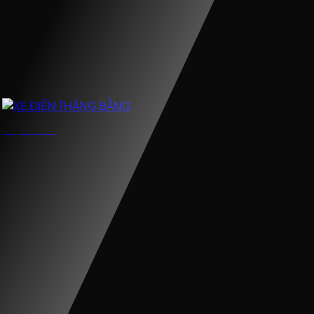
XE ĐIỆN THĂNG BẰNG