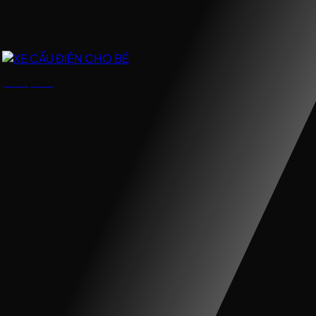
XE CẨU ĐIỆN CHO BÉ