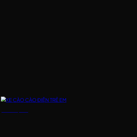
XE CÀO CÀO ĐIỆN TRẺ EM