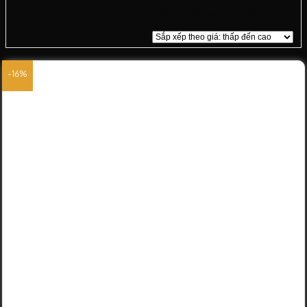
Hiển thị kết quả duy nhất
-16%