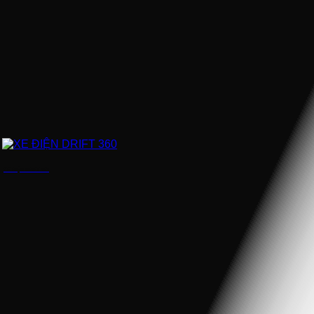
XE ĐIỆN DRIFT 360