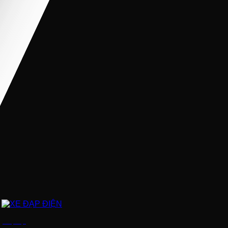
XE ĐẠP ĐIỆN