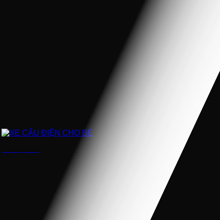
XE CẨU ĐIỆN CHO BÉ