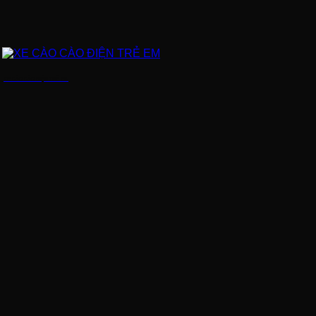
XE CÀO CÀO ĐIỆN TRẺ EM