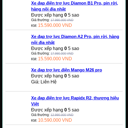
Xe đạp điện trợ lực Diamon B1 Pro, pin rời,
hàng nội địa nhật
Được xếp hạng
0
5 sao
Giá thường:
17.990.000
VND
15.590.000
VND
KM:
Xe đạp trợ lực Diamon A2 Pro, pin rời, hàng
nội địa nhật
Được xếp hạng
0
5 sao
Giá thường:
17.990.000
VND
15.590.000
VND
KM:
Xe đạp trợ lực điện Mango M26 pro
Được xếp hạng
0
5 sao
Giá: Liên Hệ
Xe đạp điện trợ lực Rapidx R2, thương hiệu
Việt
Được xếp hạng
0
5 sao
Giá thường:
12.990.000
VND
10.590.000
VND
KM: