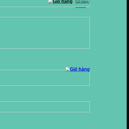
Giỏ hàng /
0
VND