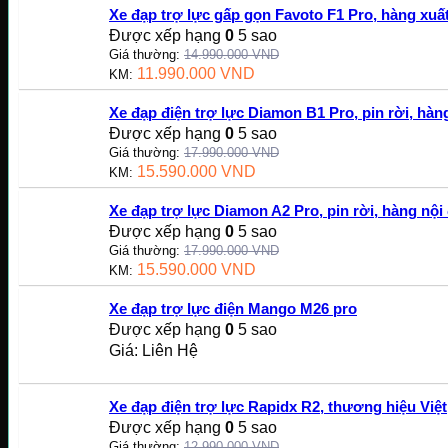
Xe đạp trợ lực gấp gọn Favoto F1 Pro, hàng xu
Được xếp hạng
0
5 sao
Giá thường:
14.990.000
VND
11.990.000
VND
KM:
Xe đạp điện trợ lực Diamon B1 Pro, pin rời, hàng
Được xếp hạng
0
5 sao
Giá thường:
17.990.000
VND
15.590.000
VND
KM:
Xe đạp trợ lực Diamon A2 Pro, pin rời, hàng nội 
Được xếp hạng
0
5 sao
Giá thường:
17.990.000
VND
15.590.000
VND
KM:
Xe đạp trợ lực điện Mango M26 pro
Được xếp hạng
0
5 sao
Giá: Liên Hệ
Xe đạp điện trợ lực Rapidx R2, thương hiệu Việt
Được xếp hạng
0
5 sao
Giá thường:
12.990.000
VND