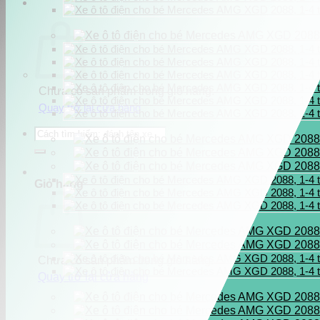
Chưa có sản phẩm trong giỏ hàng.
Quay trở lại cửa hàng
Tìm
kiếm:
Giỏ hàng
Chưa có sản phẩm trong giỏ hàng.
Quay trở lại cửa hàng