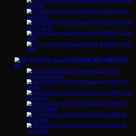
Xe ô tô điện trẻ em
địa hình
xe ô tô điện cảnh
sát cho bé
Xe ô tô điện trẻ em
bánh cao su
Xe ô tô điện 1 chỗ
ngồi
Xe ô tô điện 2 chỗ
ngồi
XE MÁY ĐIỆN CHO
BÉ
Xe máy điện
vespa cho bé gái
Xe máy điện cho
bé trai
Xe máy điện cảnh
sát trẻ em
Xe máy điện trẻ
em bản quyền
Xe máy điện trẻ
em 2 bánh
Xe máy điện trẻ
em 3 bánh