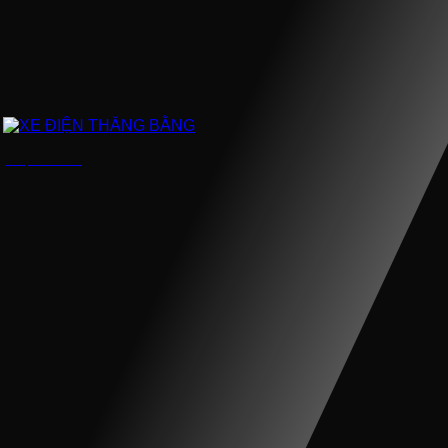
XE ĐIỆN THĂNG BẰNG