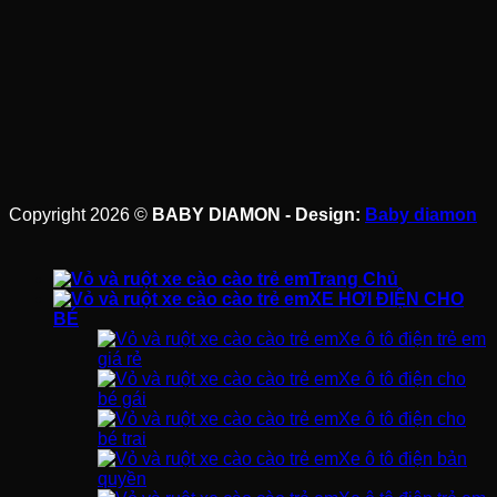
Copyright 2026 ©
BABY DIAMON - Design:
Baby diamon
Trang Chủ
XE HƠI ĐIỆN CHO
BÉ
Xe ô tô điện trẻ em
giá rẻ
Xe ô tô điện cho
bé gái
Xe ô tô điện cho
bé trai
Xe ô tô điện bản
quyền