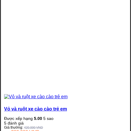
Vỏ và ruột xe cào cào trẻ em
Được xếp hạng
5.00
5 sao
5
đánh giá
Giá thường:
420.000
VND