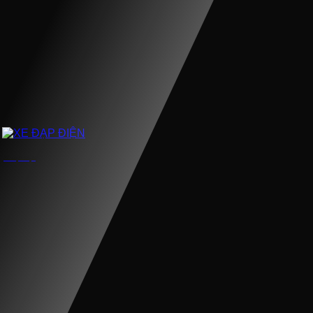
XE ĐẠP ĐIỆN