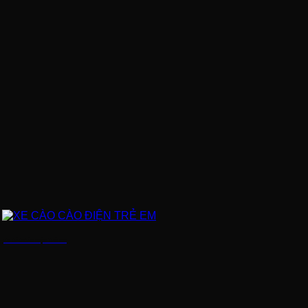
XE CÀO CÀO ĐIỆN TRẺ EM