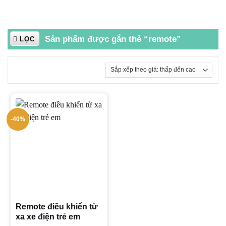
Sản phẩm được gắn thẻ “remote”
LỌC
-40%
Remote điều khiển từ
xa xe điện trẻ em