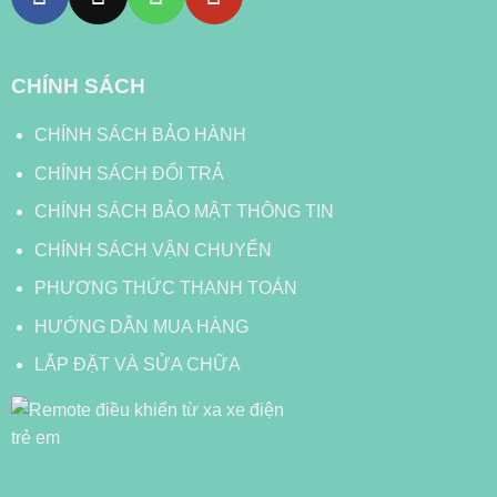
CHÍNH SÁCH
CHÍNH SÁCH BẢO HÀNH
CHÍNH SÁCH ĐỔI TRẢ
CHÍNH SÁCH BẢO MẬT THÔNG TIN
CHÍNH SÁCH VẬN CHUYỂN
PHƯƠNG THỨC THANH TOÁN
HƯỚNG DẪN MUA HÀNG
LẮP ĐẶT VÀ SỬA CHỮA