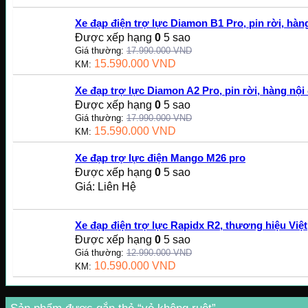
Xe đạp điện trợ lực Diamon B1 Pro, pin rời, hàng
Được xếp hạng
0
5 sao
Giá thường:
17.990.000
VND
15.590.000
VND
KM:
Xe đạp trợ lực Diamon A2 Pro, pin rời, hàng nội 
Được xếp hạng
0
5 sao
Giá thường:
17.990.000
VND
15.590.000
VND
KM:
Xe đạp trợ lực điện Mango M26 pro
Được xếp hạng
0
5 sao
Giá: Liên Hệ
Xe đạp điện trợ lực Rapidx R2, thương hiệu Việt
Được xếp hạng
0
5 sao
Giá thường:
12.990.000
VND
10.590.000
VND
KM: