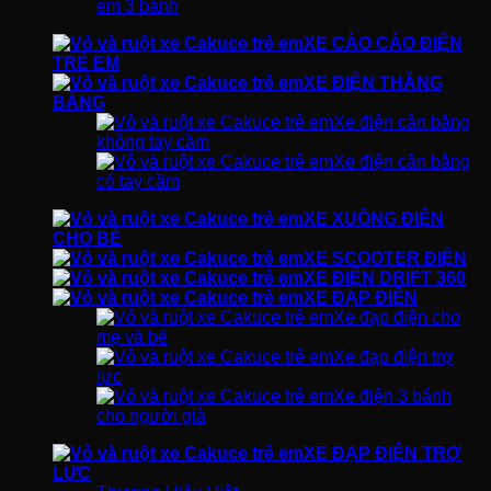
em 3 bánh
XE CÀO CÀO ĐIỆN
TRẺ EM
XE ĐIỆN THĂNG
BẰNG
Xe điện cân bằng
không tay cầm
Xe điện cân bằng
có tay cầm
XE XUỒNG ĐIỆN
CHO BÉ
XE SCOOTER ĐIỆN
XE ĐIỆN DRIFT 360
XE ĐẠP ĐIỆN
Xe đạp điện cho
mẹ và bé
Xe đạp điện trợ
lực
Xe điện 3 bánh
cho người già
XE ĐẠP ĐIỆN TRỢ
LỰC