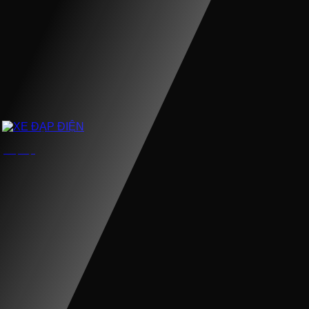
XE ĐẠP ĐIỆN