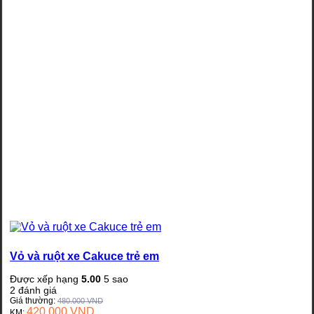
Vỏ và ruột xe Cakuce trẻ em
Được xếp hạng
5.00
5 sao
2
đánh giá
Giá thường:
480.000
VND
420.000
VND
KM: