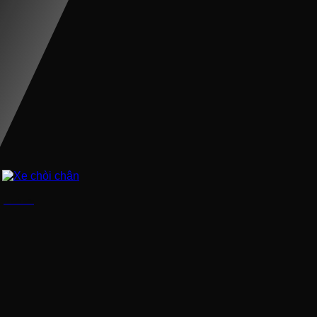
Xe chòi chân