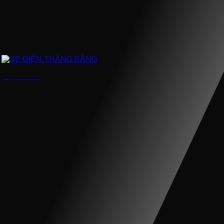
XE ĐIỆN THĂNG BẰNG