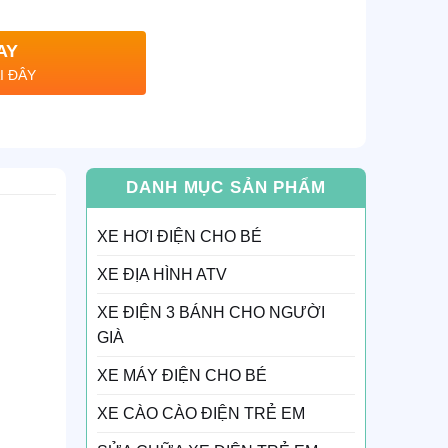
AY
I ĐÂY
DANH MỤC SẢN PHẨM
XE HƠI ĐIỆN CHO BÉ
XE ĐỊA HÌNH ATV
XE ĐIỆN 3 BÁNH CHO NGƯỜI
GIÀ
XE MÁY ĐIỆN CHO BÉ
XE CÀO CÀO ĐIỆN TRẺ EM