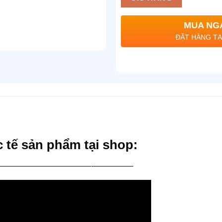
MUA NG
ĐẶT HÀNG TẠ
 tế sản phẩm tại shop:
————————————-—————