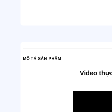
MÔ TẢ SẢN PHẨM
Video thực
———————