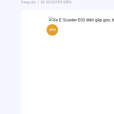
Trang chủ
/
XE SCOOTER ĐIỆN
-25%