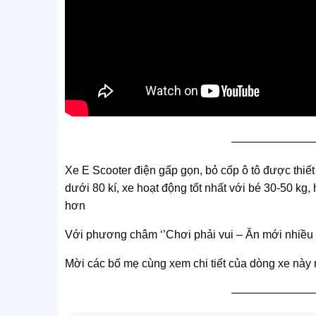
———————
Xe E Scooter điện gấp gọn, bỏ cốp ô tô được thi
dưới 80 kí, xe hoạt động tốt nhất với bé 30-50 kg, 
hơn
Với phương châm ‘’Chơi phải vui – Ăn mới nhiều 
Mời các bố mẹ cùng xem chi tiết của dòng xe này
———————