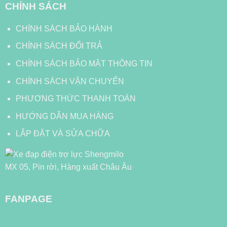
CHÍNH SÁCH
CHÍNH SÁCH BẢO HÀNH
CHÍNH SÁCH ĐỔI TRẢ
CHÍNH SÁCH BẢO MẬT THÔNG TIN
CHÍNH SÁCH VẬN CHUYỂN
PHƯƠNG THỨC THANH TOÁN
HƯỚNG DẪN MUA HÀNG
LẮP ĐẶT VÀ SỬA CHỮA
FANPAGE