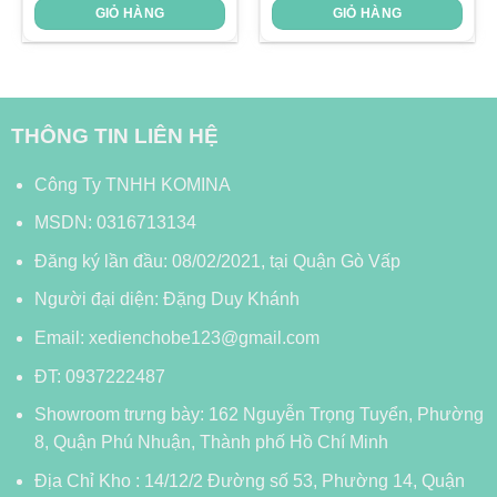
GIỎ HÀNG
GIỎ HÀNG
THÔNG TIN LIÊN HỆ
Công Ty TNHH KOMINA
MSDN: 0316713134
Đăng ký lần đầu: 08/02/2021, tại Quận Gò Vấp
Người đại diện: Đặng Duy Khánh
Email: xedienchobe123@gmail.com
ĐT: 0937222487
Showroom trưng bày: 162 Nguyễn Trọng Tuyển, Phường
8, Quận Phú Nhuận, Thành phố Hồ Chí Minh
Địa Chỉ Kho : 14/12/2 Đường số 53, Phường 14, Quận