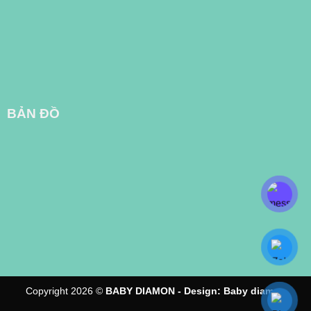
BẢN ĐỒ
Copyright 2026 ©
BABY DIAMON - Design:
Baby diamon