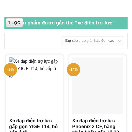
Sản phẩm được gắn thẻ “xe điện trợ lực”
LỌC
-9%
-14%
Xe đạp điện trợ lực
Xe đạp điện trợ lực
gấp gọn YIGE T14, bỏ
Phoenix 2 CF, hàng