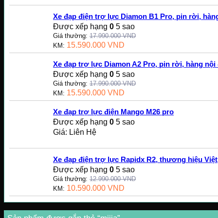
Xe đạp điện trợ lực Diamon B1 Pro, pin rời, hàng
Được xếp hạng
0
5 sao
Giá thường:
17.990.000
VND
15.590.000
VND
KM:
Xe đạp trợ lực Diamon A2 Pro, pin rời, hàng nội 
Được xếp hạng
0
5 sao
Giá thường:
17.990.000
VND
15.590.000
VND
KM:
Xe đạp trợ lực điện Mango M26 pro
Được xếp hạng
0
5 sao
Giá: Liên Hệ
Xe đạp điện trợ lực Rapidx R2, thương hiệu Việt
Được xếp hạng
0
5 sao
Giá thường:
12.990.000
VND
10.590.000
VND
KM: