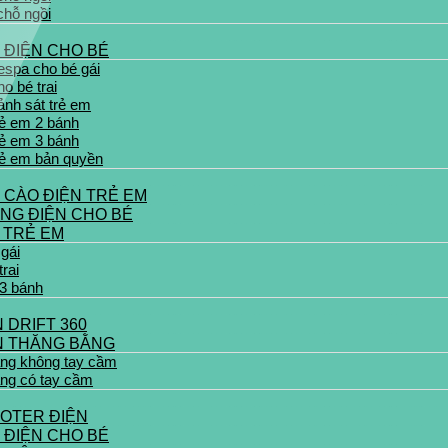
chỗ ngồi
 ĐIỆN CHO BÉ
espa cho bé gái
o bé trai
ảnh sát trẻ em
rẻ em 2 bánh
rẻ em 3 bánh
rẻ em bản quyền
 CÀO ĐIỆN TRẺ EM
NG ĐIỆN CHO BÉ
 TRẺ EM
gái
rai
 3 bánh
 DRIFT 360
N THĂNG BẰNG
ằng không tay cầm
ằng có tay cầm
OTER ĐIỆN
 ĐIỆN CHO BÉ