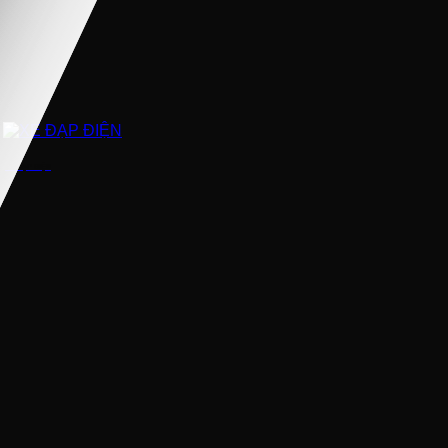
XE ĐẠP ĐIỆN