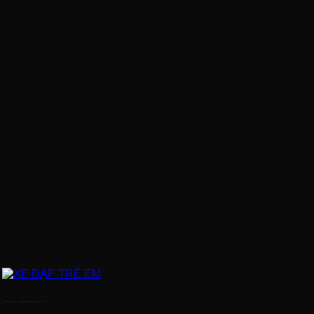
XE ĐẠP TRẺ EM