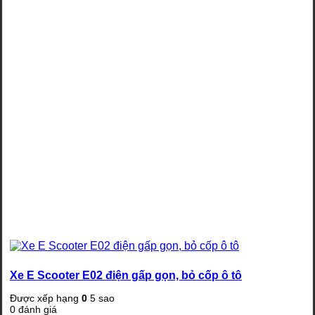
Xe E Scooter E02 điện gấp gọn, bỏ cốp ô tô
Được xếp hạng
0
5 sao
0
đánh giá