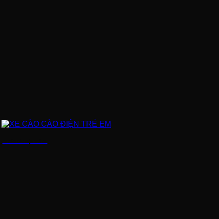
XE CÀO CÀO ĐIỆN TRẺ EM