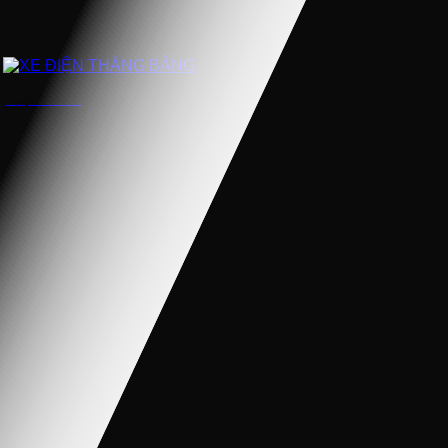
XE ĐIỆN THĂNG BẰNG