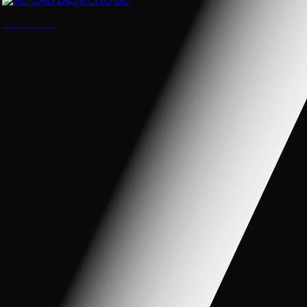
XE CẨU ĐIỆN CHO BÉ