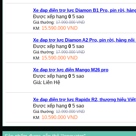
Xe đạp điện trợ lực Diamon B1 Pro, pin rời, hàng
Được xếp hạng
0
5 sao
Giá thường:
17.990.000
VND
15.590.000
VND
KM:
Xe đạp trợ lực Diamon A2 Pro, pin rời, hàng nội 
Được xếp hạng
0
5 sao
Giá thường:
17.990.000
VND
15.590.000
VND
KM:
Xe đạp trợ lực điện Mango M26 pro
Được xếp hạng
0
5 sao
Giá: Liên Hệ
Xe đạp điện trợ lực Rapidx R2, thương hiệu Việt
Được xếp hạng
0
5 sao
Giá thường:
12.990.000
VND
10.590.000
VND
KM: