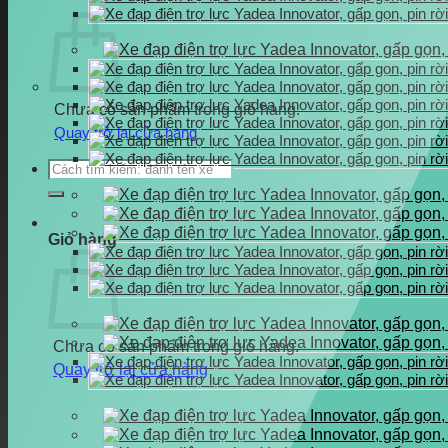
Chưa có sản phẩm trong giỏ hàng.
Quay trở lại cửa hàng
Tìm
kiếm:
Giỏ hàng
Chưa có sản phẩm trong giỏ hàng.
Quay trở lại cửa hàng