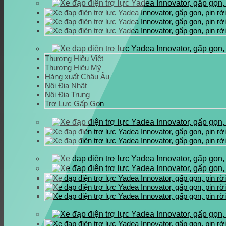
Thương Hiệu Việt
Thương Hiệu Mỹ
Hàng xuất Châu Âu
Nội Địa Nhật
Nội Địa Trung
Trợ Lực Gấp Gọn