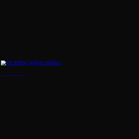
XE ĐIỆN THĂNG BẰNG