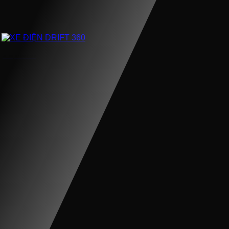
XE ĐIỆN DRIFT 360