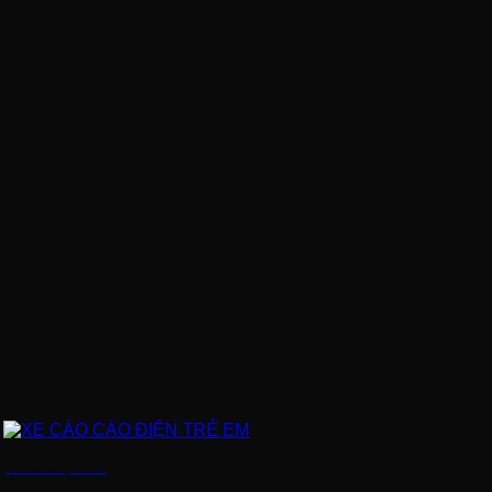
XE CÀO CÀO ĐIỆN TRẺ EM