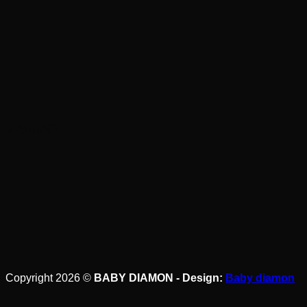
BẢN ĐỒ
Copyright 2026 ©
BABY DIAMON - Design:
Baby diamon