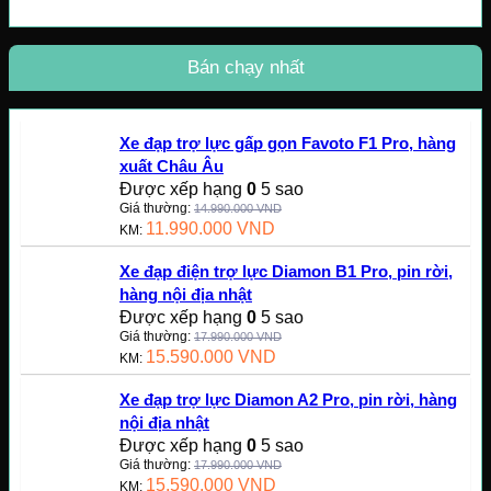
Bán chạy nhất
Xe đạp trợ lực gấp gọn Favoto F1 Pro, hàng
xuất Châu Âu
Được xếp hạng
0
5 sao
Giá thường:
14.990.000
VND
11.990.000
VND
KM:
Xe đạp điện trợ lực Diamon B1 Pro, pin rời,
hàng nội địa nhật
Được xếp hạng
0
5 sao
Giá thường:
17.990.000
VND
15.590.000
VND
KM:
Xe đạp trợ lực Diamon A2 Pro, pin rời, hàng
nội địa nhật
Được xếp hạng
0
5 sao
Giá thường:
17.990.000
VND
15.590.000
VND
KM: