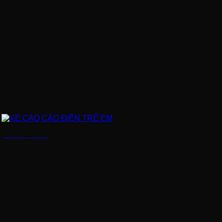
XE CÀO CÀO ĐIỆN TRẺ EM