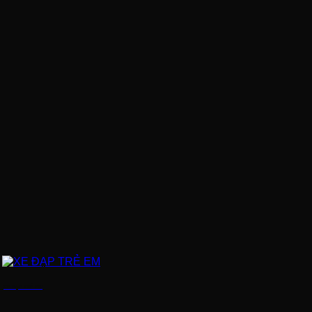
XE ĐẠP TRẺ EM