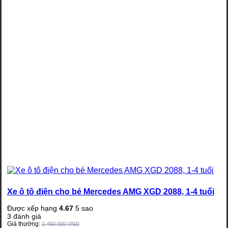
Xe ô tô điện cho bé Mercedes AMG XGD 2088, 1-4 tuổi
Được xếp hạng
4.67
5 sao
3
đánh giá
Giá thường:
2.490.000
VND