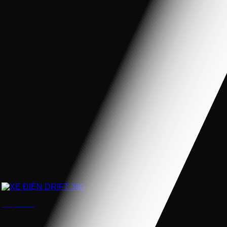
XE ĐIỆN DRIFT 360