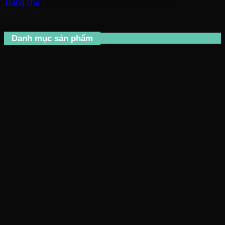
Trang chủ
/
Sản phẩm được gắn thẻ “mercedes”
Danh mục sản phẩm