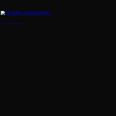
XE ĐIỆN THĂNG BẰNG