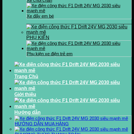
Xe chòi chân
Xe đẩy em bé
PHỤ KIỆN
Phụ kiện xe điện trẻ em
Trang Chủ
Giới thiệu
Hướng dẫn
HƯỚNG DẪN MUA HÀNG