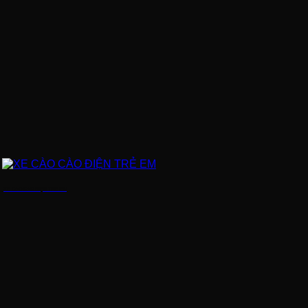
XE CÀO CÀO ĐIỆN TRẺ EM