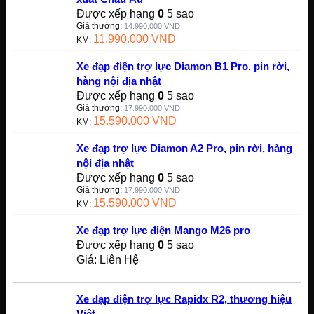
Được xếp hạng
0
5 sao
Giá thường:
14.990.000
VND
11.990.000
VND
KM:
Xe đạp điện trợ lực Diamon B1 Pro, pin rời,
hàng nội địa nhật
Được xếp hạng
0
5 sao
Giá thường:
17.990.000
VND
15.590.000
VND
KM:
Xe đạp trợ lực Diamon A2 Pro, pin rời, hàng
nội địa nhật
Được xếp hạng
0
5 sao
Giá thường:
17.990.000
VND
15.590.000
VND
KM:
Xe đạp trợ lực điện Mango M26 pro
Được xếp hạng
0
5 sao
Giá: Liên Hệ
Xe đạp điện trợ lực Rapidx R2, thương hiệu
Việt