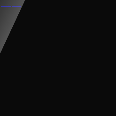
XE CẨU ĐIỆN CHO BÉ