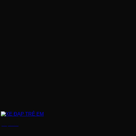
XE ĐẠP TRẺ EM