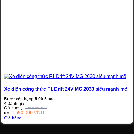
Xe điện công thức F1 Drift 24V MG 2030 siêu mạnh mẽ
Được xếp hạng
5.00
5 sao
4
đánh giá
Giá thường:
5.490.000
VND
4.590.000
VND
KM:
Giỏ hàng
Xe điện công thức F1