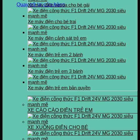
Quay trở lại cửa hàng
Xe máy điện vespa cho bé gái
Xe máy điện cho bé trai
Xe máy điện cảnh sát trẻ em
Xe máy điện trẻ em 2 bánh
Xe máy điện trẻ em 3 bánh
Xe máy điện trẻ em bản quyền
XE CÀO CÀO ĐIỆN TRẺ EM
XE XUỒNG ĐIỆN CHO BÉ