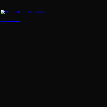
XE ĐIỆN THĂNG BẰNG