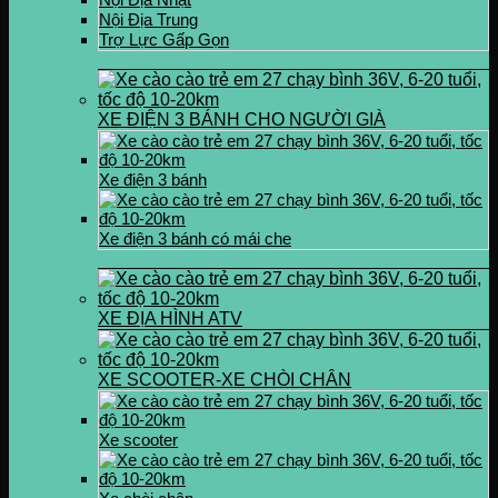
Nội Địa Trung
Trợ Lực Gấp Gọn
XE ĐIỆN 3 BÁNH CHO NGƯỜI GIÀ
Xe điện 3 bánh
Xe điện 3 bánh có mái che
XE ĐỊA HÌNH ATV
XE SCOOTER-XE CHÒI CHÂN
Xe scooter