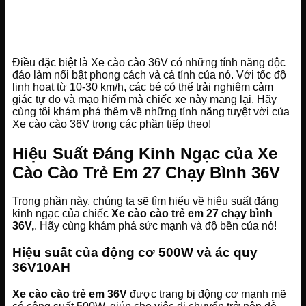
Điều đặc biệt là Xe cào cào 36V có những tính năng độc
đáo làm nổi bật phong cách và cá tính của nó. Với tốc độ
linh hoạt từ 10-30 km/h, các bé có thể trải nghiệm cảm
giác tự do và mạo hiểm mà chiếc xe này mang lại. Hãy
cùng tôi khám phá thêm về những tính năng tuyệt vời của
Xe cào cào 36V trong các phần tiếp theo!
Hiệu Suất Đáng Kinh Ngạc của Xe
Cào Cào Trẻ Em 27 Chạy Bình 36V
Trong phần này, chúng ta sẽ tìm hiểu về hiệu suất đáng
kinh ngạc của chiếc
Xe cào cào trẻ em 27 chạy bình
36V,
. Hãy cùng khám phá sức mạnh và độ bền của nó!
Hiệu suất của động cơ 500W và ác quy
36V10AH
Xe cào cào trẻ em 36V
được trang bị động cơ mạnh mẽ