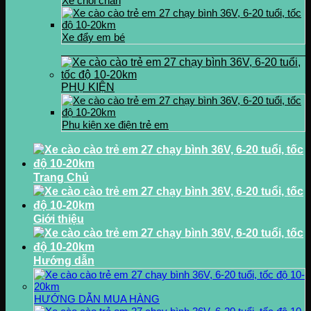
Xe chòi chân
Xe đẩy em bé
PHỤ KIỆN
Phụ kiện xe điện trẻ em
Trang Chủ
Giới thiệu
Hướng dẫn
HƯỚNG DẪN MUA HÀNG