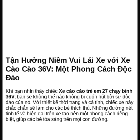
Tận Hưởng Niềm Vui Lái Xe với Xe
Cào Cào 36V: Một Phong Cách Độc
Đáo
Khi bạn nhìn thấy chiếc
Xe cào cào trẻ em 27 chạy bình
36V,
bạn sẽ không thể nào không bị cuốn hút bởi sự độc
đáo của nó. Với thiết kế thời trang và cá tính, chiếc xe này
chắc chắn sẽ làm cho các bé thích thú. Những đường nét
tinh tế và hiện đại trên xe tạo nên một phong cách riêng
biệt, giúp các bé tỏa sáng trên mọi con đường.