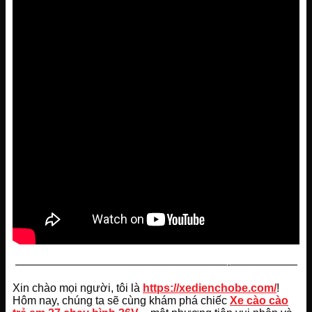
———————————————————-——————
Xin chào mọi người, tôi là
https://xedienchobe.com/
!
Hôm nay, chúng ta sẽ cùng khám phá chiếc
Xe cào cào