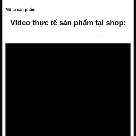
Mô tả sản phẩm
Video thực tế sản phẩm tại shop:
———————————————————-——————