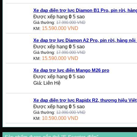
Xe đạp điện trợ lực Diamon B1 Pro, pin rời, hàng
Được xếp hạng
0
5 sao
Giá thường:
17.990.000
VND
15.590.000
VND
KM:
Xe đạp trợ lực Diamon A2 Pro, pin rời, hàng nội 
Được xếp hạng
0
5 sao
Giá thường:
17.990.000
VND
15.590.000
VND
KM:
Xe đạp trợ lực điện Mango M26 pro
Được xếp hạng
0
5 sao
Giá: Liên Hệ
Xe đạp điện trợ lực Rapidx R2, thương hiệu Việt
Được xếp hạng
0
5 sao
Giá thường:
12.990.000
VND
10.590.000
VND
KM: