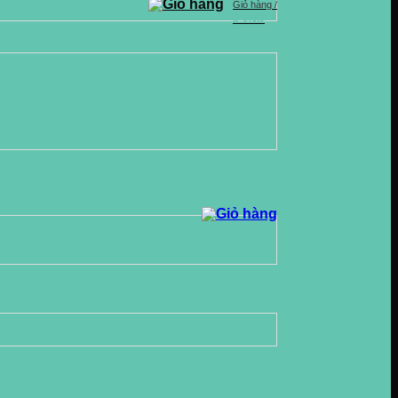
Giỏ hàng /
0
VND