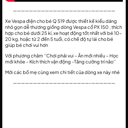
———————————————————-——————
Xe Vespa điện cho bé Q 519 được thiết kế kiểu dáng
nhỏ gọn dễ thương giống dòng Vespa cổ PX 150 , thích
hợp cho bé dưới 25 kí, xe hoạt động tốt nhất với bé 10-
20 kg, hoặc từ 2 đến 5 tuổi, có chế độ tự lái cho bé
giúp bé chơi vui hơn
Với phương châm ‘’Chơi phải vui – Ăn mới nhiều – Học
mới khỏe – Kích thích vận động -Tăng cường trí não’’
Mời các bố mẹ cùng xem chi tiết của dòng xe này nhé
———————————————————-——————