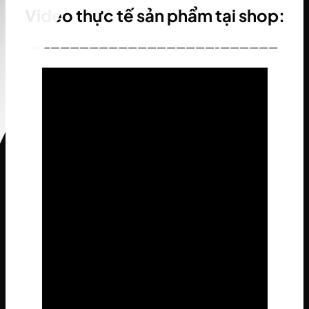
Video thực tế sản phẩm tại shop:
———————————————————-——————