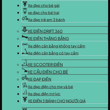
Xe đạp cho bé gái
xe đạp cho bé trai
Xe đạp trẻ em 3 bánh
XE ĐIỆN DRIFT 360
XE ĐIỆN THĂNG BẰNG
Xe điện cân bằng không tay cầm
Xe điện cân bằng có tay cầm
XE SCOOTER ĐIỆN
XE CẨU ĐIỆN CHO BÉ
XE ĐẠP ĐIỆN
Xe đạp điện cho mẹ và bé
Xe đạp điện trợ lực
XE ĐIỆN 3 BÁNH CHO NGƯỜI GIÀ