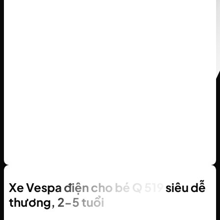
Xe Vespa điện cho bé Q 519 siêu dễ
thương, 2-5 tuổi