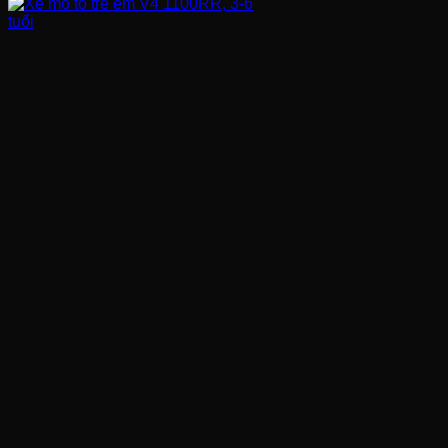
FANPAGE
BẢN ĐỒ