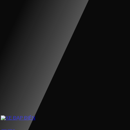
XE ĐẠP ĐIỆN