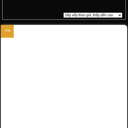
Hiển thị kết quả duy nhất
-4%