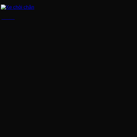
Xe chòi chân