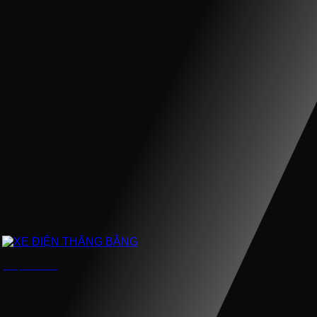
XE ĐIỆN THĂNG BẰNG