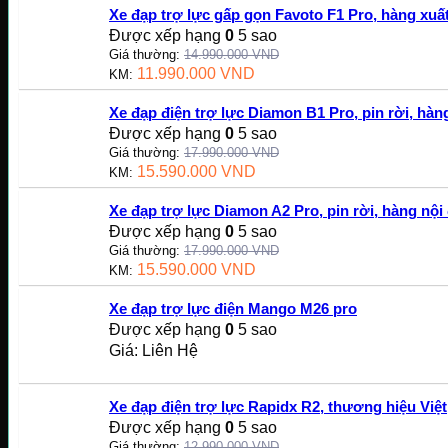
Xe đạp trợ lực gấp gọn Favoto F1 Pro, hàng xu
Được xếp hạng
0
5 sao
Giá thường:
14.990.000
VND
11.990.000
VND
KM:
Xe đạp điện trợ lực Diamon B1 Pro, pin rời, hàng
Được xếp hạng
0
5 sao
Giá thường:
17.990.000
VND
15.590.000
VND
KM:
Xe đạp trợ lực Diamon A2 Pro, pin rời, hàng nội 
Được xếp hạng
0
5 sao
Giá thường:
17.990.000
VND
15.590.000
VND
KM:
Xe đạp trợ lực điện Mango M26 pro
Được xếp hạng
0
5 sao
Giá: Liên Hệ
Xe đạp điện trợ lực Rapidx R2, thương hiệu Việt
Được xếp hạng
0
5 sao
Giá thường:
12.990.000
VND