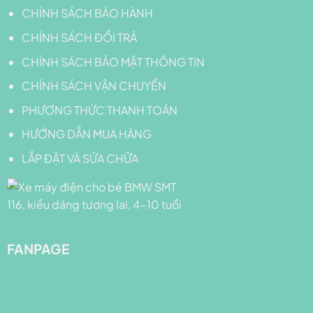
CHÍNH SÁCH BẢO HÀNH
CHÍNH SÁCH ĐỔI TRẢ
CHÍNH SÁCH BẢO MẬT THÔNG TIN
CHÍNH SÁCH VẬN CHUYỂN
PHƯƠNG THỨC THANH TOÁN
HƯỚNG DẪN MUA HÀNG
LẮP ĐẶT VÀ SỬA CHỮA
FANPAGE