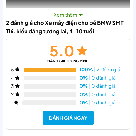
Xem thêm
2 đánh giá cho
Xe máy điện cho bé BMW SMT
116, kiểu dáng tương lai, 4-10 tuổi
5.0
ĐÁNH GIÁ TRUNG BÌNH
100%
| 2 đánh giá
5
0%
| 0 đánh giá
4
0%
| 0 đánh giá
3
0%
| 0 đánh giá
2
0%
| 0 đánh giá
1
ĐÁNH GIÁ NGAY