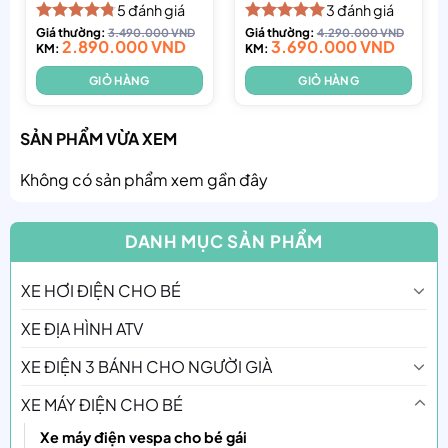
5
đánh giá
3
đánh giá
Được xếp
Giá thường:
3.490.000
VND
Được xếp
Giá thường:
4.290.000
VND
2.890.000
VND
3.690.000
VND
hạng
KM:
4.80
hạng
KM:
5.00
5 sao
5 sao
GIỎ HÀNG
GIỎ HÀNG
SẢN PHẨM VỪA XEM
Không có sản phẩm xem gần đây
DANH MỤC SẢN PHẨM
XE HƠI ĐIỆN CHO BÉ
XE ĐỊA HÌNH ATV
XE ĐIỆN 3 BÁNH CHO NGƯỜI GIÀ
XE MÁY ĐIỆN CHO BÉ
Xe máy điện vespa cho bé gái