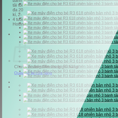
Hotline
0937.222.487
Chưa có sản phẩm trong giỏ hàng.
Quay trở lại cửa hàng