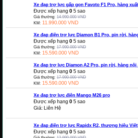
Xe đạp trợ lực gấp gọn Favoto F1 Pro, hàng xu
Được xếp hạng
0
5 sao
Giá thường:
14.990.000
VND
11.990.000
VND
KM:
Xe đạp điện trợ lực Diamon B1 Pro, pin rời, hàng
Được xếp hạng
0
5 sao
Giá thường:
17.990.000
VND
15.590.000
VND
KM:
Xe đạp trợ lực Diamon A2 Pro, pin rời, hàng nội 
Được xếp hạng
0
5 sao
Giá thường:
17.990.000
VND
15.590.000
VND
KM:
Xe đạp trợ lực điện Mango M26 pro
Được xếp hạng
0
5 sao
Giá: Liên Hệ
Xe đạp điện trợ lực Rapidx R2, thương hiệu Việt
Được xếp hạng
0
5 sao
Giá thường:
12.990.000
VND