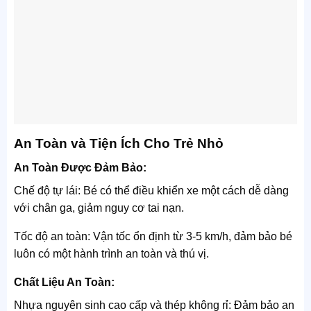
An Toàn và Tiện Ích Cho Trẻ Nhỏ
An Toàn Được Đảm Bảo:
Chế độ tự lái: Bé có thể điều khiển xe một cách dễ dàng
với chân ga, giảm nguy cơ tai nạn.
Tốc độ an toàn: Vận tốc ổn định từ 3-5 km/h, đảm bảo bé
luôn có một hành trình an toàn và thú vị.
Chất Liệu An Toàn:
Nhựa nguyên sinh cao cấp và thép không rỉ: Đảm bảo an