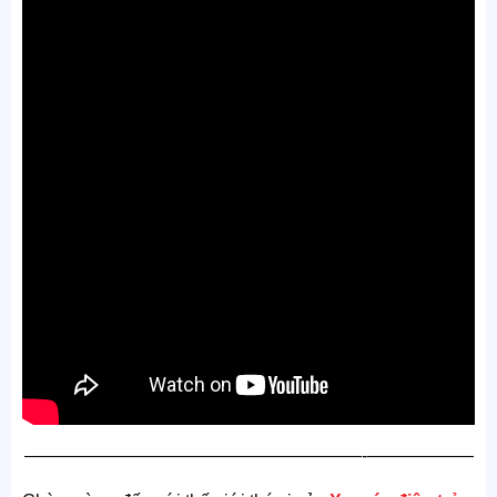
———————————————————-——————