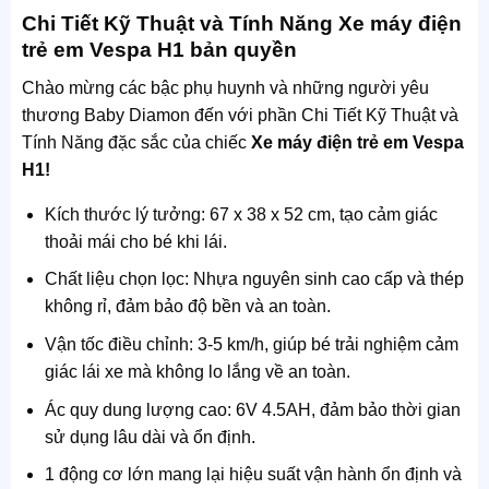
Chi Tiết Kỹ Thuật và Tính Năng Xe máy điện
trẻ em Vespa H1 bản quyền
Chào mừng các bậc phụ huynh và những người yêu
thương Baby Diamon đến với phần Chi Tiết Kỹ Thuật và
Tính Năng đặc sắc của chiếc
Xe máy điện trẻ em Vespa
H1!
Kích thước lý tưởng: 67 x 38 x 52 cm, tạo cảm giác
thoải mái cho bé khi lái.
Chất liệu chọn lọc: Nhựa nguyên sinh cao cấp và thép
không rỉ, đảm bảo độ bền và an toàn.
Vận tốc điều chỉnh: 3-5 km/h, giúp bé trải nghiệm cảm
giác lái xe mà không lo lắng về an toàn.
Ác quy dung lượng cao: 6V 4.5AH, đảm bảo thời gian
sử dụng lâu dài và ổn định.
1 động cơ lớn mang lại hiệu suất vận hành ổn định và