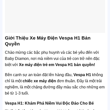
Giới Thiệu Xe Máy Điện Vespa H1 Bản
Quyền
Chào mừng các bậc phụ huynh và các bé yêu đến với
Baby Diamon, nơi mà niềm vui của trẻ con trở nên đặc
biệt với
Xe máy điện trẻ em Vespa H1 bản quyền!
Bên cạnh sự an toàn đặt lên hàng đầu,
Vespa H1
không
chỉ là một
chiếc xe máy điện
đơn thuần. Đây là một trải
nghiệm, là một chặng đường đầy màu sắc cho những em
bé từ 1-3 tuổi.
Vespa H1: Khám Phá Niềm Vui Độc Đáo Cho Bé