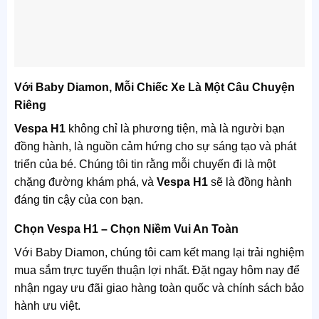
Với Baby Diamon, Mỗi Chiếc Xe Là Một Câu Chuyện
Riêng
Vespa H1
không chỉ là phương tiện, mà là người bạn
đồng hành, là nguồn cảm hứng cho sự sáng tạo và phát
triển của bé. Chúng tôi tin rằng mỗi chuyến đi là một
chặng đường khám phá, và
Vespa H1
sẽ là đồng hành
đáng tin cậy của con bạn.
Chọn Vespa H1 – Chọn Niềm Vui An Toàn
Với Baby Diamon, chúng tôi cam kết mang lại trải nghiệm
mua sắm trực tuyến thuận lợi nhất. Đặt ngay hôm nay để
nhận ngay ưu đãi giao hàng toàn quốc và chính sách bảo
hành ưu việt.