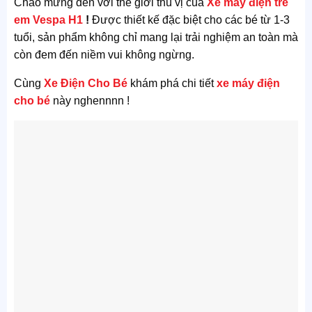
Chào mừng đến với thế giới thú vị của
Xe máy điện trẻ
em Vespa H1
!
Được thiết kế đặc biệt cho các bé từ 1-3
tuổi, sản phẩm không chỉ mang lại trải nghiệm an toàn mà
còn đem đến niềm vui không ngừng.
Cùng
Xe Điện Cho Bé
khám phá chi tiết
xe máy điện
cho bé
này nghennnn !