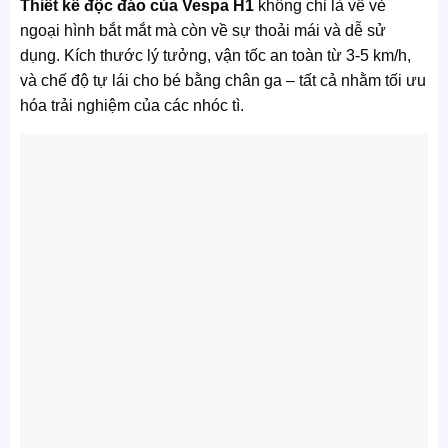
Thiết kế độc đáo của Vespa H1
không chỉ là về vẻ
ngoại hình bắt mắt mà còn về sự thoải mái và dễ sử
dụng. Kích thước lý tưởng, vận tốc an toàn từ 3-5 km/h,
và chế độ tự lái cho bé bằng chân ga – tất cả nhằm tối ưu
hóa trải nghiệm của các nhóc tì.