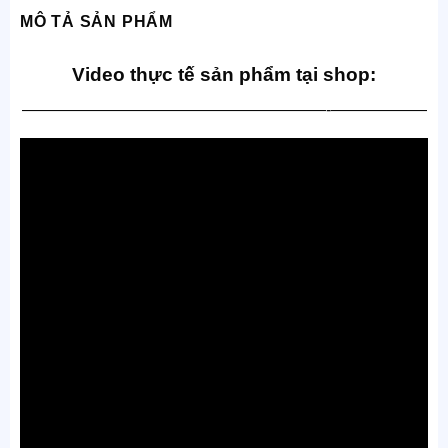
MÔ TẢ SẢN PHẨM
Video thực tế sản phẩm tại shop:
———————————————————-——————