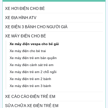
XE HƠI ĐIỆN CHO BÉ
XE ĐỊA HÌNH ATV
XE ĐIỆN 3 BÁNH CHO NGƯỜI GIÀ
XE MÁY ĐIỆN CHO BÉ
Xe máy điện vespa cho bé gái
Xe máy điện cho bé trai
Xe máy điện trẻ em bản quyền
Xe máy điện cảnh sát trẻ em
Xe máy điện trẻ em 2 chỗ ngồi
Xe máy điện trẻ em 2 bánh
Xe máy điện trẻ em 3 bánh
XE CÀO CÀO ĐIỆN TRẺ EM
SỬA CHỮA XE ĐIỆN TRẺ EM