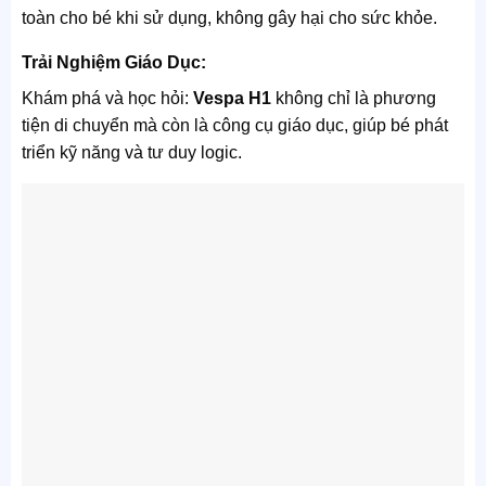
toàn cho bé khi sử dụng, không gây hại cho sức khỏe.
Trải Nghiệm Giáo Dục:
Khám phá và học hỏi:
Vespa H1
không chỉ là phương
tiện di chuyển mà còn là công cụ giáo dục, giúp bé phát
triển kỹ năng và tư duy logic.