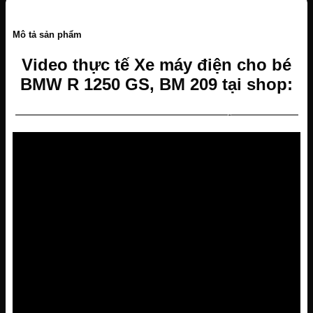
Mô tả sản phẩm
Video thực tế Xe máy điện cho bé
BMW R 1250 GS, BM 209 tại shop:
———————————————————-——————