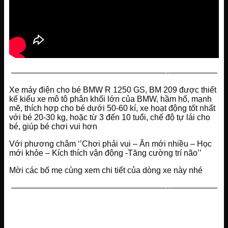
———————————————————-——————
Xe máy điện cho bé BMW R 1250 GS, BM 209 được thiết
kế kiểu xe mô tô phân khối lớn của BMW, hầm hố, mạnh
mẽ, thích hợp cho bé dưới 50-60 kí, xe hoạt động tốt nhất
với bé 20-30 kg, hoặc từ 3 đến 10 tuổi, chế độ tự lái cho
bé, giúp bé chơi vui hơn
Với phương châm ‘’Chơi phải vui – Ăn mới nhiều – Học
mới khỏe – Kích thích vận động -Tăng cường trí não’’
Mời các bố mẹ cùng xem chi tiết của dòng xe này nhé
———————————————————-——————