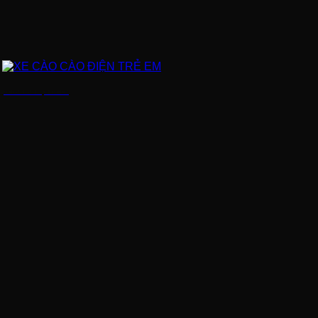
XE CÀO CÀO ĐIỆN TRẺ EM