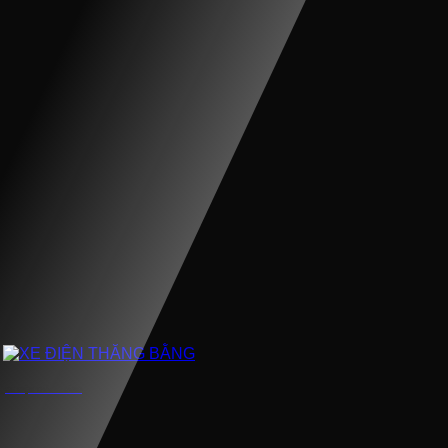
XE ĐIỆN THĂNG BẰNG