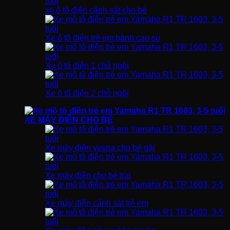
xe ô tô điện cảnh sát cho bé
Xe ô tô điện trẻ em bánh cao su
Xe ô tô điện 1 chỗ ngồi
Xe ô tô điện 2 chỗ ngồi
XE MÁY ĐIỆN CHO BÉ
Xe máy điện vespa cho bé gái
Xe máy điện cho bé trai
Xe máy điện cảnh sát trẻ em