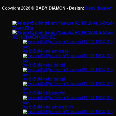
Copyright 2026 ©
BABY DIAMON - Design:
Baby diamon
Trang Chủ
XE HƠI ĐIỆN CHO BÉ
Xe ô tô điện trẻ em giá rẻ
Xe ô tô điện cho bé gái
Xe ô tô điện cho bé trai
Xe ô tô điện bản quyền
Xe ô tô điện trẻ em địa hình