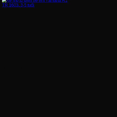
FANPAGE
BẢN ĐỒ