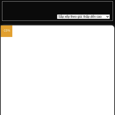
Hiển thị kết quả duy nhất
-15%