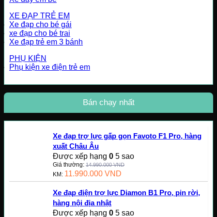
XE ĐẠP TRẺ EM
Xe đạp cho bé gái
xe đạp cho bé trai
Xe đạp trẻ em 3 bánh
PHỤ KIỆN
Phụ kiện xe điện trẻ em
Bán chạy nhất
Xe đạp trợ lực gấp gọn Favoto F1 Pro, hàng
xuất Châu Âu
Được xếp hạng
0
5 sao
Giá thường:
14.990.000
VND
11.990.000
VND
KM:
Xe đạp điện trợ lực Diamon B1 Pro, pin rời,
hàng nội địa nhật
Được xếp hạng
0
5 sao