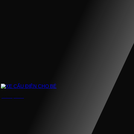
XE CẨU ĐIỆN CHO BÉ