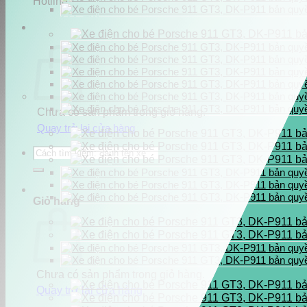
Hotline
0937.222.487
Chưa có sản phẩm trong giỏ hàng.
Quay trở lại cửa hàng
Tìm
kiếm:
Giỏ hàng
Chưa có sản phẩm trong giỏ hàng.
Quay trở lại cửa hàng