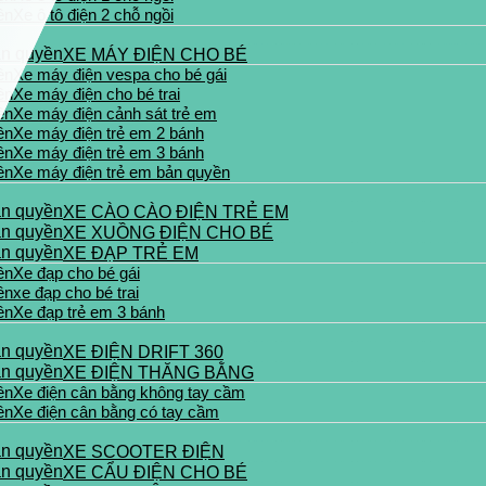
Xe ô tô điện 2 chỗ ngồi
XE MÁY ĐIỆN CHO BÉ
Xe máy điện vespa cho bé gái
Xe máy điện cho bé trai
Xe máy điện cảnh sát trẻ em
Xe máy điện trẻ em 2 bánh
Xe máy điện trẻ em 3 bánh
Xe máy điện trẻ em bản quyền
XE CÀO CÀO ĐIỆN TRẺ EM
XE XUỒNG ĐIỆN CHO BÉ
XE ĐẠP TRẺ EM
Xe đạp cho bé gái
xe đạp cho bé trai
Xe đạp trẻ em 3 bánh
XE ĐIỆN DRIFT 360
XE ĐIỆN THĂNG BẰNG
Xe điện cân bằng không tay cầm
Xe điện cân bằng có tay cầm
XE SCOOTER ĐIỆN
XE CẨU ĐIỆN CHO BÉ