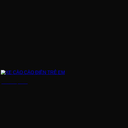
XE CÀO CÀO ĐIỆN TRẺ EM