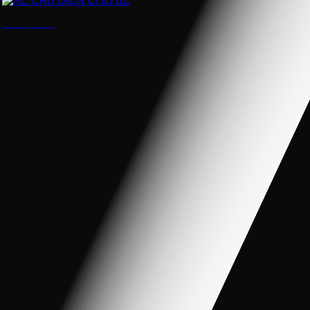
XE CẨU ĐIỆN CHO BÉ