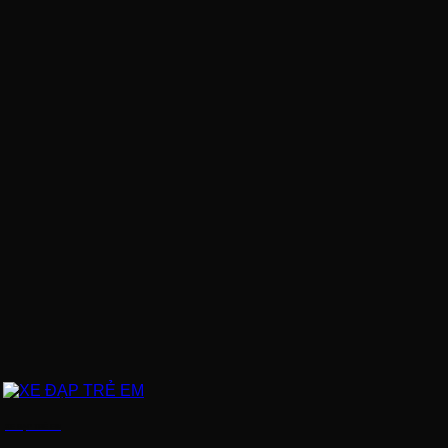
XE ĐẠP TRẺ EM