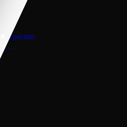
XE ĐẠP ĐIỆN