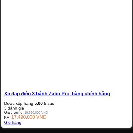
Xe đạp điện 3 bánh Zabo Pro, hàng chính hãng
Được xếp hạng
5.00
5 sao
3
đánh giá
Giá thường:
19.590.000
VND
17.490.000
VND
KM:
Giỏ hàng