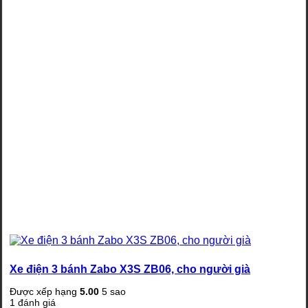
Xe điện 3 bánh Zabo X3S ZB06, cho người già
Được xếp hạng
5.00
5 sao
1
đánh giá