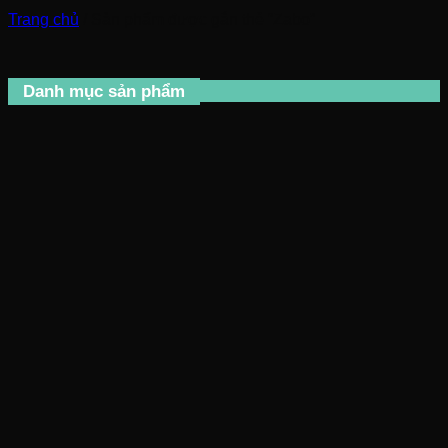
Trang chủ
/
Sản phẩm được gắn thẻ “Zabo”
Danh mục sản phẩm