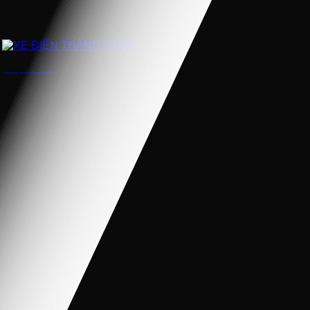
XE ĐIỆN THĂNG BẰNG