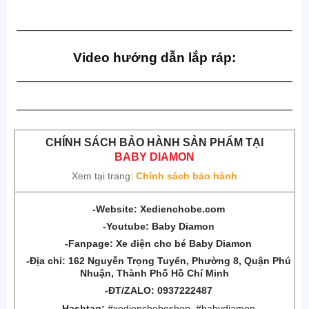
—————————————————————————
Video hướng dẫn lắp ráp:
—————————————————————————
—————————————————————————
CHÍNH SÁCH BẢO HÀNH SẢN PHẨM TẠI
BABY DIAMON
Xem tại trang:
Chính sách bảo hành
-Website:
Xedienchobe.com
-Youtube:
Baby Diamon
-Fanpage:
Xe điện cho bé Baby Diamon
-Địa chỉ:
162 Nguyễn Trọng Tuyển, Phường 8, Quận
Phú
Nhuận, Thành Phố Hồ Chí Minh
-ĐT/ZALO: 0937222487
-Hashtag:
#xedienchobeshop, #babydiamon,