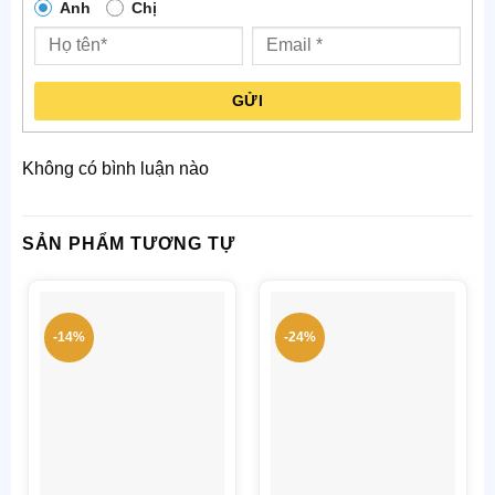
Anh
Chị
GỬI
Không có bình luận nào
SẢN PHẨM TƯƠNG TỰ
-14%
-24%