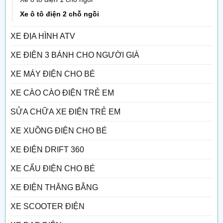
Xe ô tô điện 2 chỗ ngồi
XE ĐỊA HÌNH ATV
XE ĐIỆN 3 BÁNH CHO NGƯỜI GIÀ
XE MÁY ĐIỆN CHO BÉ
XE CÀO CÀO ĐIỆN TRẺ EM
SỬA CHỮA XE ĐIỆN TRẺ EM
XE XUỒNG ĐIỆN CHO BÉ
XE ĐIỆN DRIFT 360
XE CẨU ĐIỆN CHO BÉ
XE ĐIỆN THĂNG BẰNG
XE SCOOTER ĐIỆN