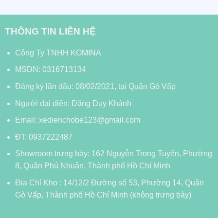
THÔNG TIN LIÊN HỆ
Công Ty TNHH KOMINA
MSDN: 0316713134
Đăng ký lần đầu: 08/02/2021, tại Quận Gò Vấp
Người đại diện: Đặng Duy Khánh
Email: xedienchobe123@gmail.com
ĐT: 0937222487
Showroom trưng bày: 162 Nguyễn Trọng Tuyển, Phường
8, Quận Phú Nhuận, Thành phố Hồ Chí Minh
Địa Chỉ Kho : 14/12/2 Đường số 53, Phường 14, Quận
Gò Vấp, Thành phố Hồ Chí Minh (không trưng bày)