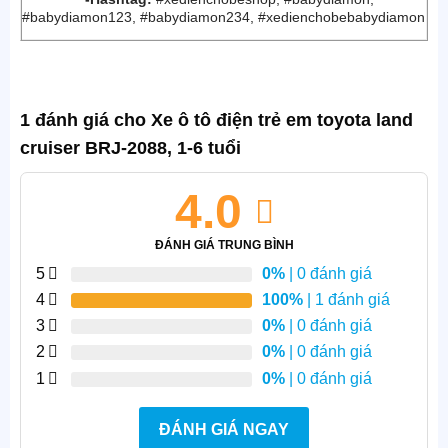
#babydiamon123, #babydiamon234, #xedienchobebabydiamon
1 đánh giá cho
Xe ô tô điện trẻ em toyota land
cruiser BRJ-2088, 1-6 tuổi
4.0
ĐÁNH GIÁ TRUNG BÌNH
5
0%
| 0 đánh giá
4
100%
| 1 đánh giá
3
0%
| 0 đánh giá
2
0%
| 0 đánh giá
1
0%
| 0 đánh giá
ĐÁNH GIÁ NGAY