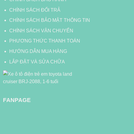
CHÍNH SÁCH ĐỔI TRẢ
CHÍNH SÁCH BẢO MẬT THÔNG TIN
CHÍNH SÁCH VẬN CHUYỂN
PHƯƠNG THỨC THANH TOÁN
HƯỚNG DẪN MUA HÀNG
LẮP ĐẶT VÀ SỬA CHỮA
FANPAGE