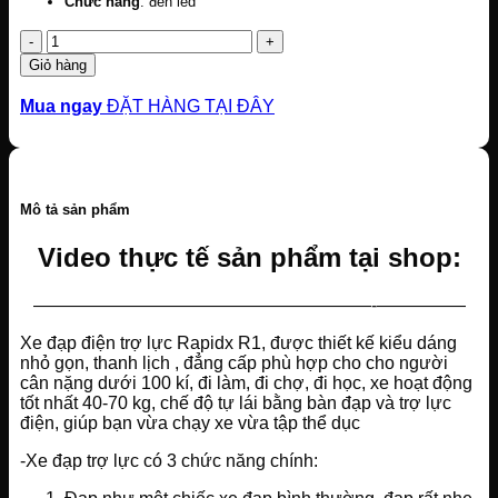
Chức năng
: đèn led
Số
lượng
Giỏ hàng
Mua ngay
ĐẶT HÀNG TẠI ĐÂY
Mô tả sản phẩm
Video thực tế sản phẩm tại shop:
———————————————————-—————
Xe đạp điện trợ lực Rapidx R1, được thiết kế kiểu dáng
nhỏ gọn, thanh lịch , đẳng cấp phù hợp cho cho người
cân nặng dưới 100 kí, đi làm, đi chợ, đi học, xe hoạt động
tốt nhất 40-70 kg, chế độ tự lái bằng bàn đạp và trợ lực
điện, giúp bạn vừa chạy xe vừa tập thể dục
-Xe đạp trợ lực có 3 chức năng chính: