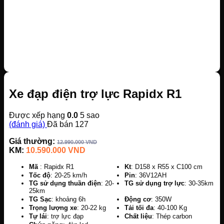
Xe đạp điện trợ lực Rapidx R1
Được xếp hạng
0.0
5 sao
(đánh giá)
Đã bán
127
Giá thường:
12.990.000
VND
KM:
10.590.000
VND
Mã
: Rapidx R1
Kt
: D158 x R55 x C100 cm
Tốc độ
: 20-25 km/h
Pin
: 36V12AH
TG sử dụng thuần điện
: 20-
TG sử dụng trợ lực
: 30-35km
25km
TG Sạc
: khoảng 6h
Động cơ
: 350W
Trọng lượng xe
: 20-22 kg
Tải tối đa
: 40-100 Kg
Tự lái
: trợ lực đạp
Chất liệu
: Thép carbon