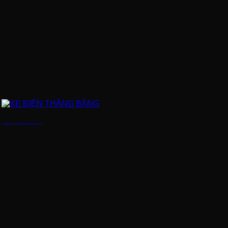
XE ĐIỆN THĂNG BẰNG