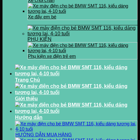
Xe chòi chân
Xe đẩy em bé
PHỤ KIỆN
Phụ kiện xe điện trẻ em
Trang Chủ
Giới thiệu
Hướng dẫn
HƯỚNG DẪN MUA HÀNG