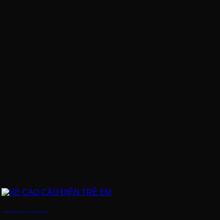
XE CÀO CÀO ĐIỆN TRẺ EM