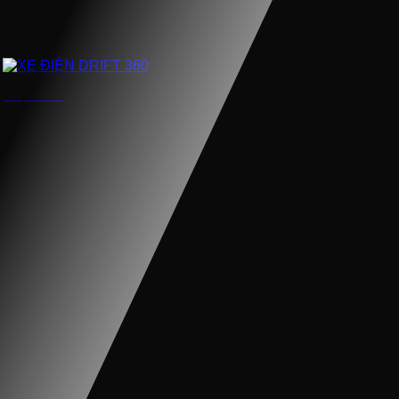
XE ĐIỆN DRIFT 360