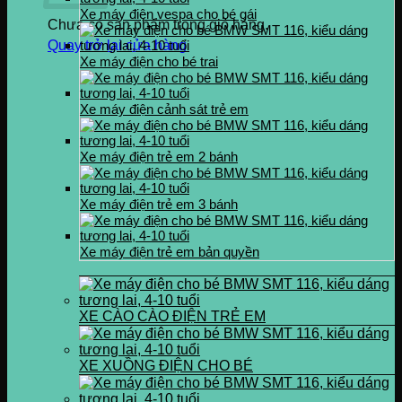
Xe máy điện vespa cho bé gái
Chưa có sản phẩm trong giỏ hàng.
Quay trở lại cửa hàng
Xe máy điện cho bé trai
Xe máy điện cảnh sát trẻ em
Xe máy điện trẻ em 2 bánh
Xe máy điện trẻ em 3 bánh
Xe máy điện trẻ em bản quyền
XE CÀO CÀO ĐIỆN TRẺ EM
XE XUỒNG ĐIỆN CHO BÉ