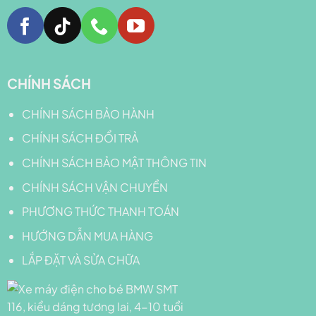
CHÍNH SÁCH
CHÍNH SÁCH BẢO HÀNH
CHÍNH SÁCH ĐỔI TRẢ
CHÍNH SÁCH BẢO MẬT THÔNG TIN
CHÍNH SÁCH VẬN CHUYỂN
PHƯƠNG THỨC THANH TOÁN
HƯỚNG DẪN MUA HÀNG
LẮP ĐẶT VÀ SỬA CHỮA