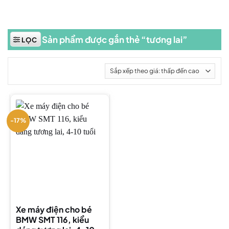
Sản phẩm được gắn thẻ “tương lai”
LỌC
-17%
Xe máy điện cho bé
BMW SMT 116, kiểu