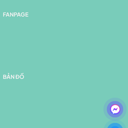
FANPAGE
BẢN ĐỒ