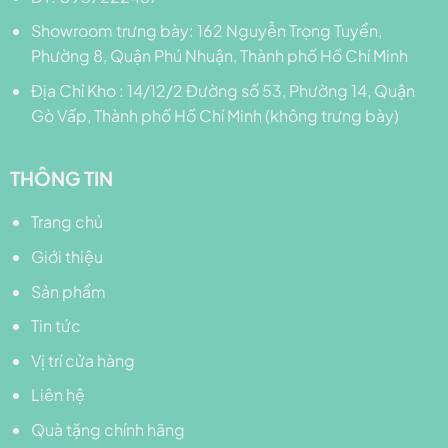
Showroom trưng bày: 162 Nguyễn Trọng Tuyển,
Phường 8, Quận Phú Nhuận, Thành phố Hồ Chí Minh
Địa Chỉ Kho : 14/12/2 Đường số 53, Phường 14, Quận
Gò Vấp, Thành phố Hồ Chí Minh (không trưng bày)
THÔNG TIN
Trang chủ
Giới thiệu
Sản phẩm
Tin tức
Vị trí cửa hàng
Liên hệ
Quà tặng chính hãng