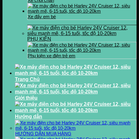
Xe chòi chân
Xe đẩy em bé
PHỤ KIỆN
Phụ kiện xe điện trẻ em
Trang Chủ
Giới thiệu
Hướng dẫn
HƯỚNG DẪN MUA HÀNG