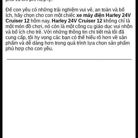
Để con yêu có những trải nghiệm vui vẻ, an toàn và bổ
ích, hãy chọn cho con một chiếc
xe máy điện Harley 24V
Cruiser 12
hôm nay.
Harley 24V Cruiser 12
không chỉ là
một món đồ chơi, nó còn là một công cụ giáo dục vui nhộn
và bổ ích cho trẻ. Với những thông tin chi tiết mà tôi đã
cung cấp, tôi hy vọng các bạn có thể hiểu rõ hơn về sản
phẩm và dễ dàng hơn trong quá trình lựa chọn sản phẩm
phù hợp cho con yêu.
———————————————————-——————