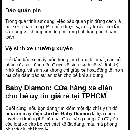
Bảo quản pin
Trong quá trình sử dụng, việc bảo quản pin đúng cách là
hết sức quan trọng. Pin nên được sạc đầy trước mỗi lần
sử dụng và không nên để pin trong tình trạng hết hoàn
toàn.
Vệ sinh xe thường xuyên
Để đảm bảo xe máy luôn trong tình trạng tốt nhất, các bộ
phận của xe cũng nên được vệ sinh sạch sẽ và định kỳ.
Nhớ rằng, vệ sinh xe không chỉ giúp xe hoạt động tốt hơn
mà còn đảm bảo sự an toàn cho bé khi sử dụng.
Baby Diamon: Cửa hàng xe điện
cho bé uy tín giá rẻ tại TPHCM
Cuối cùng, nếu bạn đang tìm kiếm một địa chỉ uy tín để
mua xe máy điện cho bé
,
Baby Diamon
là lựa chọn
tuyệt vời không thể bỏ qua. Cửa hàng cung cấp đầy đủ
các loại xe cho bé với thiết kế đa dạng, mẫu mã phong
phú và chi phí hợp lý.