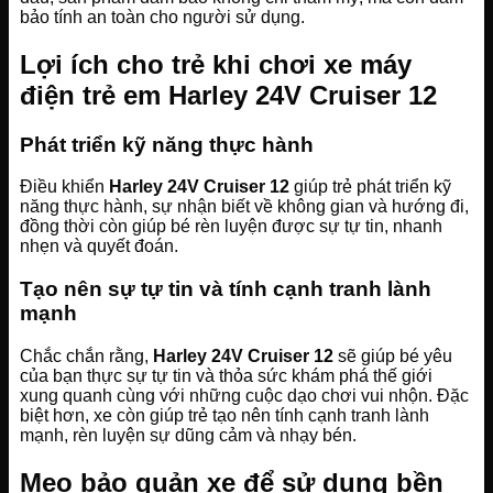
bảo tính an toàn cho người sử dụng.
Lợi ích cho trẻ khi chơi xe máy
điện trẻ em Harley 24V Cruiser 12
Phát triển kỹ năng thực hành
Điều khiển
Harley 24V Cruiser 12
giúp trẻ phát triển kỹ
năng thực hành, sự nhận biết về không gian và hướng đi,
đồng thời còn giúp bé rèn luyện được sự tự tin, nhanh
nhẹn và quyết đoán.
Tạo nên sự tự tin và tính cạnh tranh lành
mạnh
Chắc chắn rằng,
Harley 24V Cruiser 12
sẽ giúp bé yêu
của bạn thực sự tự tin và thỏa sức khám phá thế giới
xung quanh cùng với những cuộc dạo chơi vui nhộn. Đặc
biệt hơn, xe còn giúp trẻ tạo nên tính cạnh tranh lành
mạnh, rèn luyện sự dũng cảm và nhạy bén.
Mẹo bảo quản xe để sử dụng bền