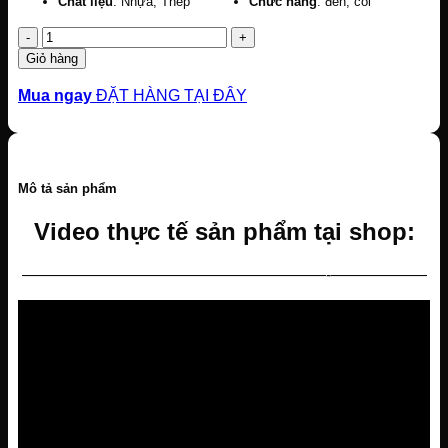
Chất liệu
: Nhựa, Thép
Chức năng
: đèn, còi
Số
lượng
Giỏ hàng
Mua ngay
ĐẶT HÀNG TẠI ĐÂY
Mô tả sản phẩm
Video thực tế sản phẩm tại shop:
———————————————————-——————