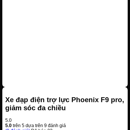
Xe đạp điện trợ lực Phoenix F9 pro,
giảm sóc đa chiều
5.0
5.0
trên 5 dựa trên
9
đánh giá