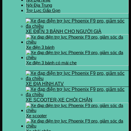
Nội Địa Trung
Trợ Lực Gấp Gọn
XE ĐIỆN 3 BÁNH CHO NGƯỜI GIÀ
Xe điện 3 bánh
Xe điện 3 bánh có mái che
XE ĐỊA HÌNH ATV
XE SCOOTER-XE CHÒI CHÂN
Xe scooter