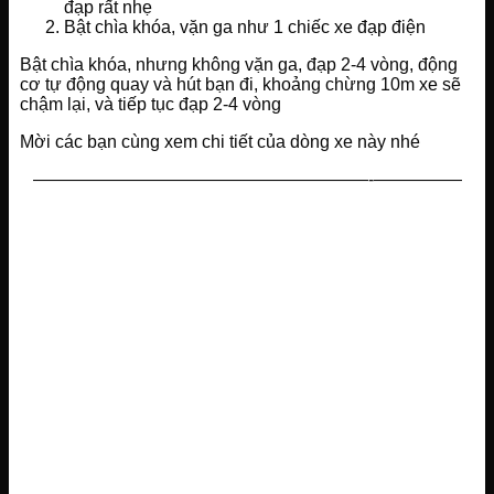
đạp rất nhẹ
Bật chìa khóa, vặn ga như 1 chiếc xe đạp điện
Bật chìa khóa, nhưng không vặn ga, đạp 2-4 vòng, động
cơ tự động quay và hút bạn đi, khoảng chừng 10m xe sẽ
chậm lại, và tiếp tục đạp 2-4 vòng
Mời các bạn cùng xem chi tiết của dòng xe này nhé
———————————————————-—————