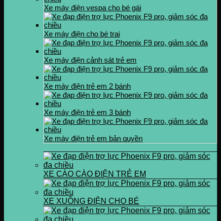
Xe máy điện vespa cho bé gái
Xe máy điện cho bé trai
Xe máy điện cảnh sát trẻ em
Xe máy điện trẻ em 2 bánh
Xe máy điện trẻ em 3 bánh
Xe máy điện trẻ em bản quyền
XE CÀO CÀO ĐIỆN TRẺ EM
XE XUỒNG ĐIỆN CHO BÉ