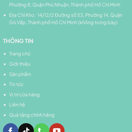
Phường 8, Quận Phú Nhuận, Thành phố Hồ Chí Minh
Địa Chỉ Kho : 14/12/2 Đường số 53, Phường 14, Quận
Gò Vấp, Thành phố Hồ Chí Minh (không trưng bày)
THÔNG TIN
Trang chủ
Giới thiệu
Sản phẩm
Tin tức
Vị trí cửa hàng
Liên hệ
Quà tặng chính hãng