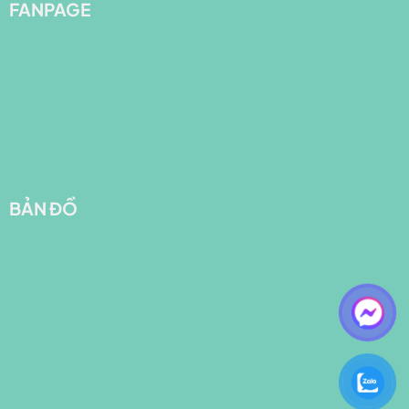
FANPAGE
BẢN ĐỒ