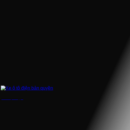
Xe ô tô điện bản quyền