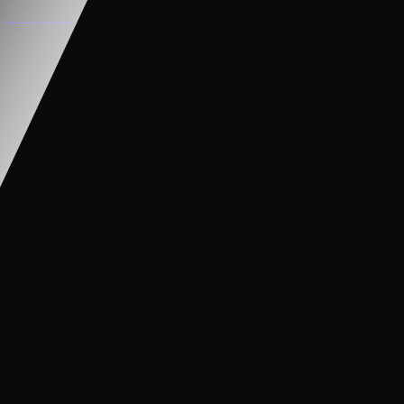
XE CẨU ĐIỆN CHO BÉ