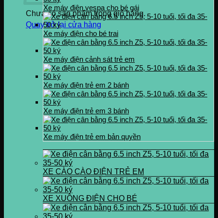
Xe máy điện vespa cho bé gái
Chưa có sản phẩm trong giỏ hàng.
Quay trở lại cửa hàng
Xe máy điện cho bé trai
Xe máy điện cảnh sát trẻ em
Xe máy điện trẻ em 2 bánh
Xe máy điện trẻ em 3 bánh
Xe máy điện trẻ em bản quyền
XE CÀO CÀO ĐIỆN TRẺ EM
XE XUỒNG ĐIỆN CHO BÉ