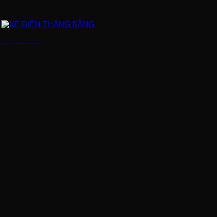
XE ĐIỆN THĂNG BẰNG