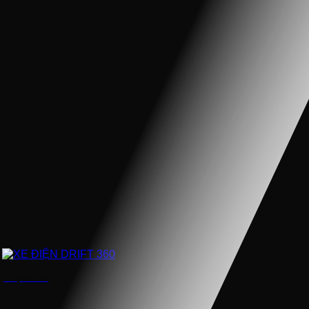
XE ĐIỆN DRIFT 360