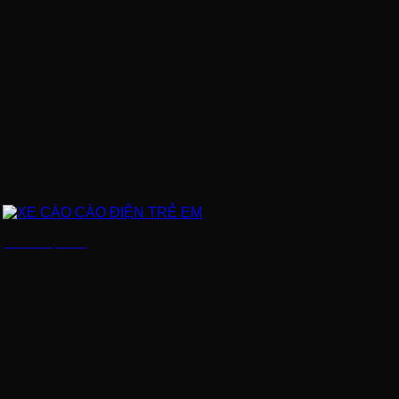
XE CÀO CÀO ĐIỆN TRẺ EM