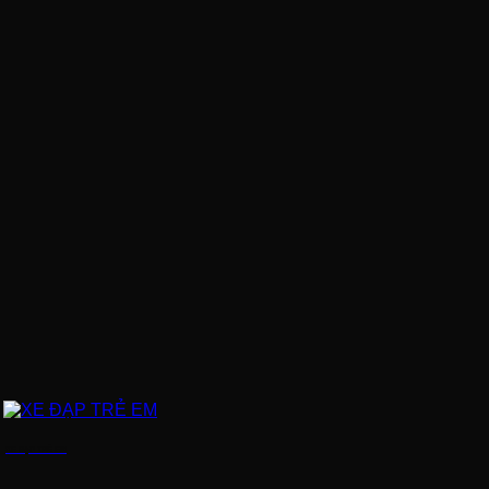
XE ĐẠP TRẺ EM