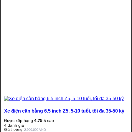
Xe điện cân bằng 6.5 inch Z5, 5-10 tuổi, tối đa 35-50 ký
Được xếp hạng
4.75
5 sao
4
đánh giá
Giá thường:
2.900.000
VND