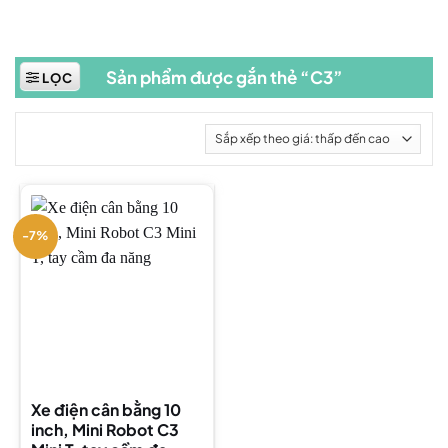
Sản phẩm được gắn thẻ “C3”
LỌC
-7%
Xe điện cân bằng 10
inch, Mini Robot C3