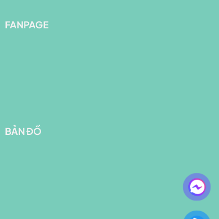
FANPAGE
BẢN ĐỒ