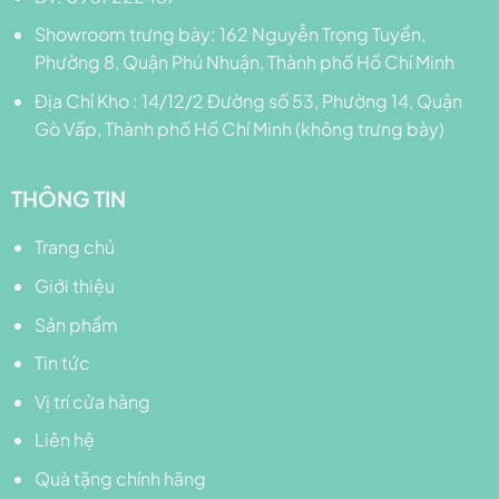
Showroom trưng bày: 162 Nguyễn Trọng Tuyển,
Phường 8, Quận Phú Nhuận, Thành phố Hồ Chí Minh
Địa Chỉ Kho : 14/12/2 Đường số 53, Phường 14, Quận
Gò Vấp, Thành phố Hồ Chí Minh (không trưng bày)
THÔNG TIN
Trang chủ
Giới thiệu
Sản phẩm
Tin tức
Vị trí cửa hàng
Liên hệ
Quà tặng chính hãng