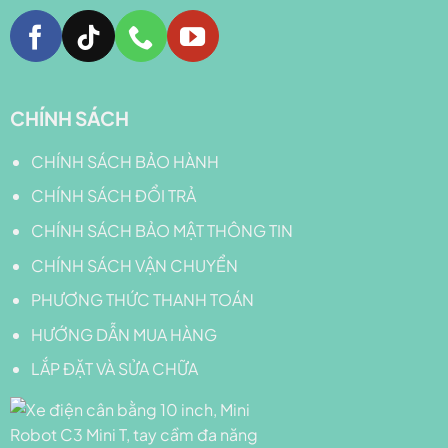
CHÍNH SÁCH
CHÍNH SÁCH BẢO HÀNH
CHÍNH SÁCH ĐỔI TRẢ
CHÍNH SÁCH BẢO MẬT THÔNG TIN
CHÍNH SÁCH VẬN CHUYỂN
PHƯƠNG THỨC THANH TOÁN
HƯỚNG DẪN MUA HÀNG
LẮP ĐẶT VÀ SỬA CHỮA