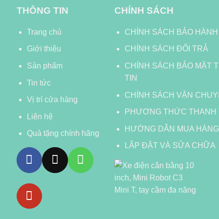
THÔNG TIN
CHÍNH SÁCH
Trang chủ
CHÍNH SÁCH BẢO HÀN
Giới thiệu
CHÍNH SÁCH ĐỔI TRẢ
Sản phẩm
CHÍNH SÁCH BẢO MẬT 
TIN
Tin tức
CHÍNH SÁCH VẬN CHU
Vị trí cửa hàng
PHƯƠNG THỨC THANH
Liên hệ
HƯỚNG DẪN MUA HÀNG
Quà tặng chính hãng
LẮP ĐẶT VÀ SỬA CHỮA