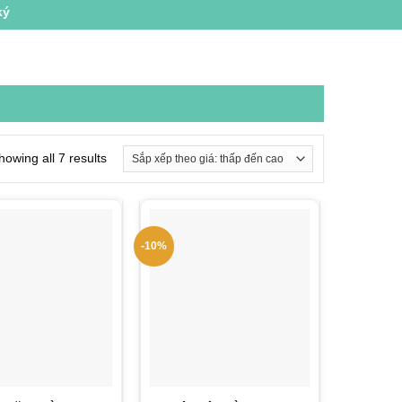
howing all 7 results
-10%