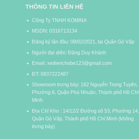
THÔNG TIN LIÊN HỆ
Công Ty TNHH KOMINA
MSDN: 0316713134
Đăng ký lần đầu: 08/02/2021, tại Quận Gò Vấp
Người đại diện: Đặng Duy Khánh
Email: xedienchobe123@gmail.com
ĐT: 0937222487
Showroom trưng bày: 162 Nguyễn Trọng Tuyển,
Phường 8, Quận Phú Nhuận, Thành phố Hồ Chí
Minh
Địa Chỉ Kho : 14/12/2 Đường số 53, Phường 14,
Quận Gò Vấp, Thành phố Hồ Chí Minh (không
trưng bày)