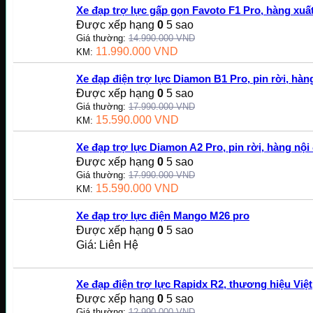
Xe đạp trợ lực gấp gọn Favoto F1 Pro, hàng xu
Được xếp hạng
0
5 sao
Giá thường:
14.990.000
VND
11.990.000
VND
KM:
Xe đạp điện trợ lực Diamon B1 Pro, pin rời, hàng
Được xếp hạng
0
5 sao
Giá thường:
17.990.000
VND
15.590.000
VND
KM:
Xe đạp trợ lực Diamon A2 Pro, pin rời, hàng nội 
Được xếp hạng
0
5 sao
Giá thường:
17.990.000
VND
15.590.000
VND
KM:
Xe đạp trợ lực điện Mango M26 pro
Được xếp hạng
0
5 sao
Giá: Liên Hệ
Xe đạp điện trợ lực Rapidx R2, thương hiệu Việt
Được xếp hạng
0
5 sao
Giá thường:
12.990.000
VND