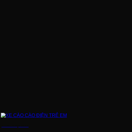
XE CÀO CÀO ĐIỆN TRẺ EM