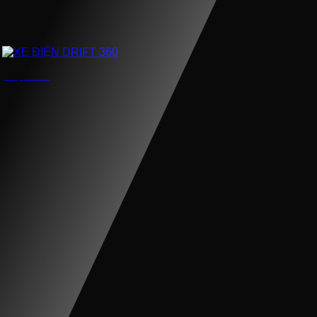
XE ĐIỆN DRIFT 360