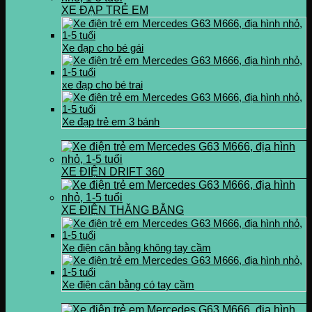
XE ĐẠP TRẺ EM
Xe đạp cho bé gái
xe đạp cho bé trai
Xe đạp trẻ em 3 bánh
XE ĐIỆN DRIFT 360
XE ĐIỆN THĂNG BẰNG
Xe điện cân bằng không tay cầm
Xe điện cân bằng có tay cầm