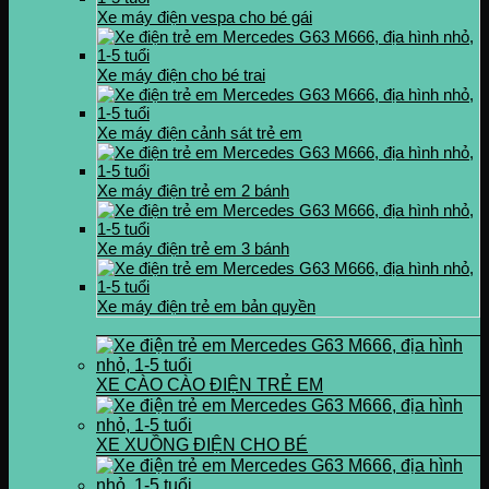
Xe máy điện vespa cho bé gái
Xe máy điện cho bé trai
Xe máy điện cảnh sát trẻ em
Xe máy điện trẻ em 2 bánh
Xe máy điện trẻ em 3 bánh
Xe máy điện trẻ em bản quyền
XE CÀO CÀO ĐIỆN TRẺ EM
XE XUỒNG ĐIỆN CHO BÉ