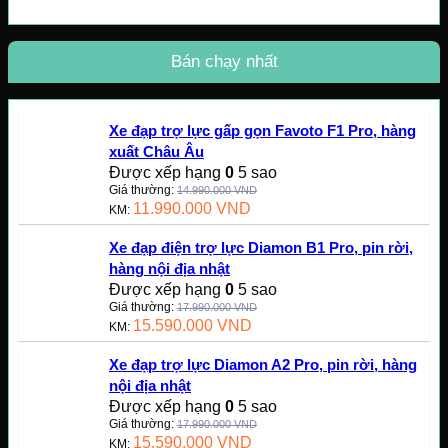
Bán chạy nhất
Xe đạp trợ lực gấp gọn Favoto F1 Pro, hàng
xuất Châu Âu
Được xếp hạng
0
5 sao
Giá thường:
14.990.000
VND
11.990.000
VND
KM:
Xe đạp điện trợ lực Diamon B1 Pro, pin rời,
hàng nội địa nhật
Được xếp hạng
0
5 sao
Giá thường:
17.990.000
VND
15.590.000
VND
KM:
Xe đạp trợ lực Diamon A2 Pro, pin rời, hàng
nội địa nhật
Được xếp hạng
0
5 sao
Giá thường:
17.990.000
VND
15.590.000
VND
KM: