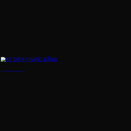
XE ĐIỆN THĂNG BẰNG