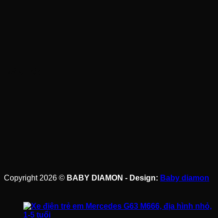
BẢN ĐỒ
Copyright 2026 ©
BABY DIAMON - Design:
Baby diamon