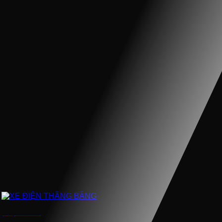
XE ĐIỆN THĂNG BẰNG