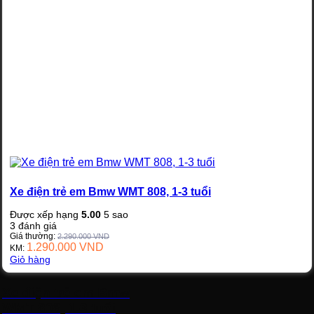
Xe điện trẻ em Bmw WMT 808, 1-3 tuổi
Được xếp hạng
5.00
5 sao
3
đánh giá
Giá thường:
2.290.000
VND
1.290.000
VND
KM:
Giỏ hàng
Xe điện trẻ em Bmw
WMT 808, 1-3 tuổi