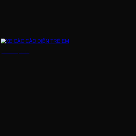
XE CÀO CÀO ĐIỆN TRẺ EM