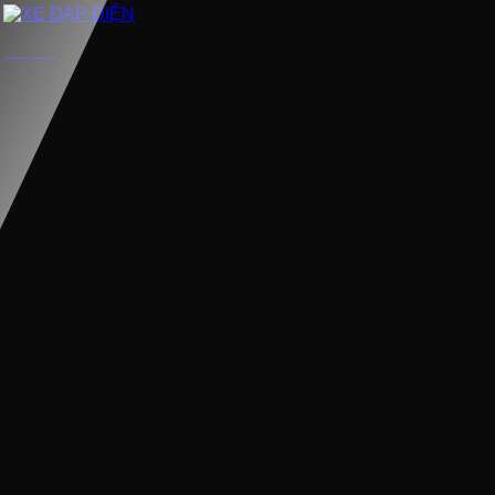
XE ĐẠP ĐIỆN