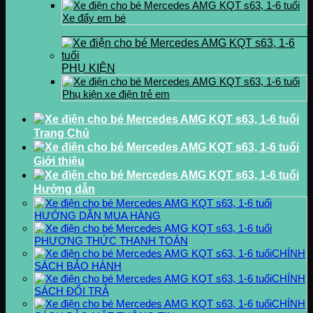
Xe đẩy em bé
PHỤ KIỆN
Phụ kiện xe điện trẻ em
Trang Chủ
Giới thiệu
Hướng dẫn
HƯỚNG DẪN MUA HÀNG
PHƯƠNG THỨC THANH TOÁN
CHÍNH
SÁCH BẢO HÀNH
CHÍNH
SÁCH ĐỔI TRẢ
CHÍNH