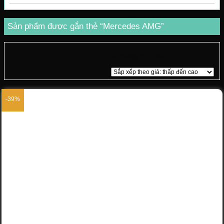
Sản phẩm được gắn thẻ “Mercedes AMG”
Showing all 4 results
-39%