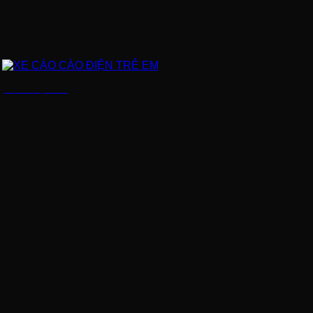
XE CÀO CÀO ĐIỆN TRẺ EM