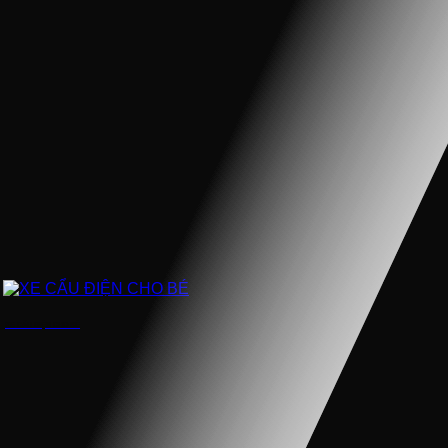
XE CẨU ĐIỆN CHO BÉ