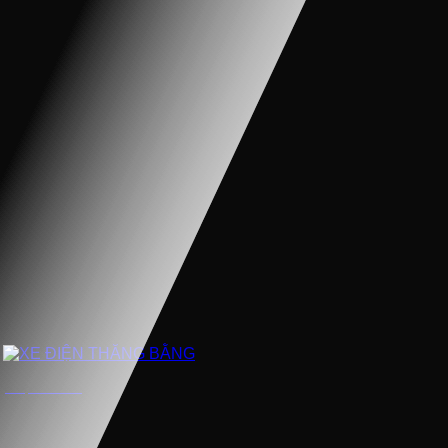
XE ĐIỆN THĂNG BẰNG