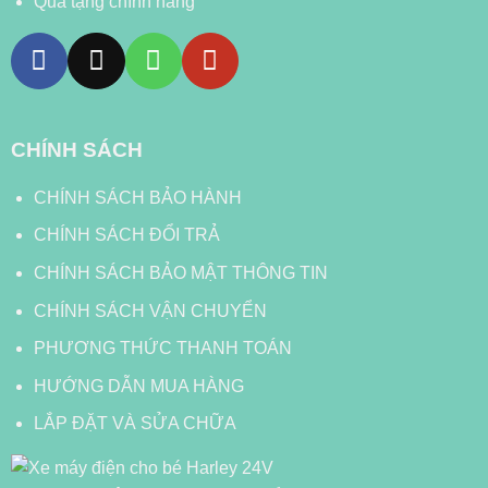
Quà tặng chính hãng
CHÍNH SÁCH
CHÍNH SÁCH BẢO HÀNH
CHÍNH SÁCH ĐỔI TRẢ
CHÍNH SÁCH BẢO MẬT THÔNG TIN
CHÍNH SÁCH VẬN CHUYỂN
PHƯƠNG THỨC THANH TOÁN
HƯỚNG DẪN MUA HÀNG
LẮP ĐẶT VÀ SỬA CHỮA